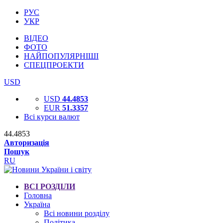
РУС
УКР
ВІДЕО
ФОТО
НАЙПОПУЛЯРНІШІ
СПЕЦПРОЕКТИ
USD
USD
44.4853
EUR
51.3357
Всі курси валют
44.4853
Авторизація
Пошук
RU
ВСІ РОЗДІЛИ
Головна
Україна
Всі новини розділу
Політика