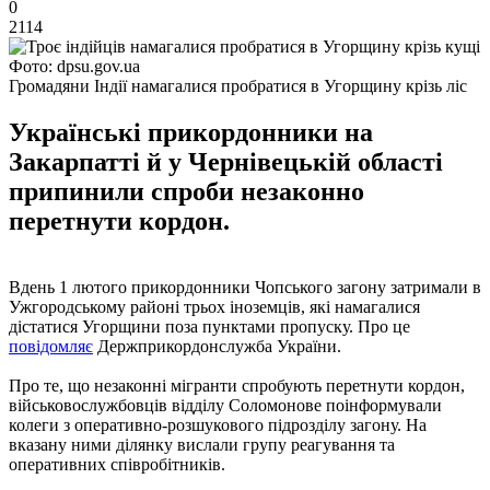
0
2114
Фото: dpsu.gov.ua
Громадяни Індії намагалися пробратися в Угорщину крізь ліс
Українські прикордонники на
Закарпатті й у Чернівецькій області
припинили спроби незаконно
перетнути кордон.
Вдень 1 лютого прикордонники Чопського загону затримали в
Ужгородському районі трьох іноземців, які намагалися
дістатися Угорщини поза пунктами пропуску. Про це
повідомляє
Держприкордонслужба України.
Про те, що незаконні мігранти спробують перетнути кордон,
військовослужбовців відділу Соломонове поінформували
колеги з оперативно-розшукового підрозділу загону. На
вказану ними ділянку вислали групу реагування та
оперативних співробітників.