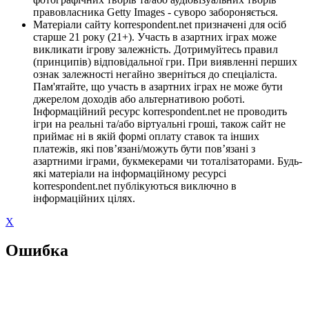
правовласника Getty Images - суворо забороняється.
Матеріали сайту korrespondent.net призначені для осіб
старше 21 року (21+). Участь в азартних іграх може
викликати ігрову залежність. Дотримуйтесь правил
(принципів) відповідальної гри. При виявленні перших
ознак залежності негайно зверніться до спеціаліста.
Пам'ятайте, що участь в азартних іграх не може бути
джерелом доходів або альтернативою роботі.
Інформаційний ресурс korrespondent.net не проводить
ігри на реальні та/або віртуальні гроші, також сайт не
приймає ні в якій формі оплату ставок та інших
платежів, які пов’язані/можуть бути пов’язані з
азартними іграми, букмекерами чи тоталізаторами. Будь-
які матеріали на інформаційному ресурсі
korrespondent.net публікуються виключно в
інформаційних цілях.
X
Ошибка