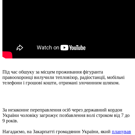
Під час обшуку за місцем проживання фігуранта
правоохоронці вилучили тепловізор, радіостанції, мобільні
телефони і грошові кошти, отримані злочинним шляхом.
За незаконне переправлення осіб через державний кордон
України чоловіку загрожує позбавлення волі строком від 7 до
9 років.
Нагадаємо, на Закарпатті громадянин України, який
планував