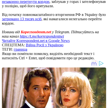
незаконно перетнути кордон
, заблукав у горах і зателефонував
у поліцію, щоб його врятували.
Від початку повномасштабного вторгнення РФ в Україну було
затримано 13 тисяч осіб
, які намагалися нелегально перейти
кордон.
Новини від
Кореспондент.net
у Telegram. Підписуйтесь на
наш канал
https://t.me/korrespondentnet
Читайте Korrespondent.net в Google News
СПЕЦТЕМА:
Війна Росії з Україною
ТЕГИ:
граница
Якщо ви помітили помилку, виділіть необхідний текст і
натисніть Ctrl + Enter, щоб повідомити про це редакцію.