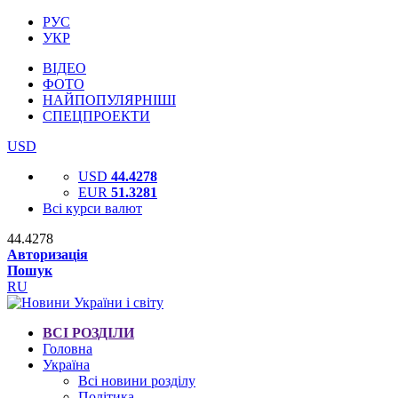
РУС
УКР
ВІДЕО
ФОТО
НАЙПОПУЛЯРНІШІ
СПЕЦПРОЕКТИ
USD
USD
44.4278
EUR
51.3281
Всі курси валют
44.4278
Авторизація
Пошук
RU
ВСІ РОЗДІЛИ
Головна
Україна
Всі новини розділу
Політика