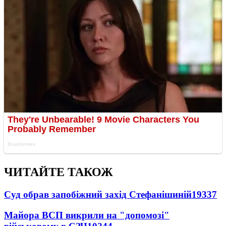
ЧИТАЙТЕ ТАКОЖ
Суд обрав запобіжний захід Стефанішиній
19337
Майора ВСП викрили на "допомозі"