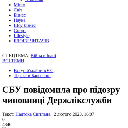
Місто
Світ
Бізнес
Наука
Шоу-бізнес
Спорт
Lifestyle
БЛОГИ ЧИТАЧІВ
СПЕЦТЕМА:
Війна в Ірані
ВСІ ТЕМИ
Вступ України в ЄС
Теракт в Барселоні
СБУ повідомила про підозру
чиновниці Держлікслужби
Текст:
Надтока Світлана
, 2 лютого 2023, 16:07
0
4346