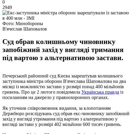
0
2949
Фото: Минобороны
В'ячеслав Шаповалов
Суд обрав колишньому чиновнику
запобіжний захід у вигляді тримання
під вартою з альтернативою застави.
Печерський районний суд Києва заарештував колишнього
заступника міністра оборони В'ячеслава Шаповалова на два
місяці із можливістю застави у розмірі понад 400 мільйонів
гривень. Про це 2 лютого повідомила
Українська правда
із
посиланням на джерело у правоохоронних органах.
Як уточнив співрозмовник видання, за клопотанням
Держбюро розслідувань суд обрав екс-чиновнику запобіжний
захід у вигляді утримання під вартою з альтернативою у
вигляді застави у розмірі 402 мільйони 600 тисяч гривень.