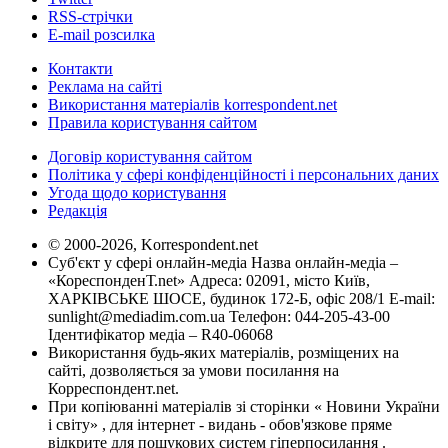
RSS-стрічки
E-mail розсилка
Контакти
Реклама на сайті
Використання матеріалів korrespondent.net
Правила користування сайтом
Договір користування сайтом
Політика у сфері конфіденційності і персональних даних
Угода щодо користування
Редакція
© 2000-2026, Korrespondent.net
Суб'єкт у сфері онлайн-медіа Назва онлайн-медіа –
«КореспонденТ.net» Адреса: 02091, місто Київ,
ХАРКІВСЬКЕ ШОСЕ, будинок 172-Б, офіс 208/1 E-mail:
sunlight@mediadim.com.ua
Телефон: 044-205-43-00
Ідентифікатор медіа – R40-06068
Використання будь-яких матеріалів, розміщених на
сайті, дозволяється за умови посилання на
Корреспондент.net.
При копіюванні матеріалів зі сторінки « Новини України
і світу» , для інтернет - видань - обов'язкове пряме
відкрите для пошукових систем гіперпосилання .