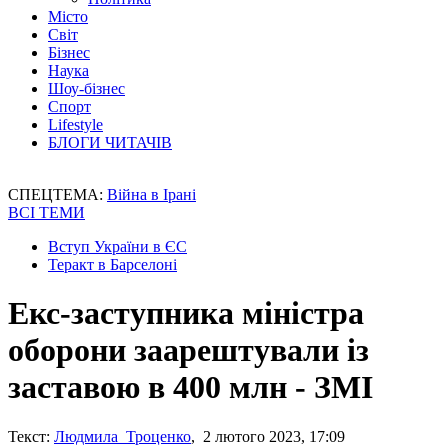
Місто
Світ
Бізнес
Наука
Шоу-бізнес
Спорт
Lifestyle
БЛОГИ ЧИТАЧІВ
СПЕЦТЕМА:
Війна в Ірані
ВСІ ТЕМИ
Вступ України в ЄС
Теракт в Барселоні
Екс-заступника міністра
оборони заарештували із
заставою в 400 млн - ЗМІ
Текст:
Людмила Троценко
, 2 лютого 2023, 17:09