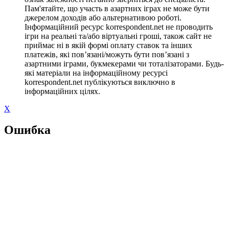
Пам'ятайте, що участь в азартних іграх не може бути
джерелом доходів або альтернативою роботі.
Інформаційний ресурс korrespondent.net не проводить
ігри на реальні та/або віртуальні гроші, також сайт не
приймає ні в якій формі оплату ставок та інших
платежів, які пов’язані/можуть бути пов’язані з
азартними іграми, букмекерами чи тоталізаторами. Будь-
які матеріали на інформаційному ресурсі
korrespondent.net публікуються виключно в
інформаційних цілях.
X
Ошибка