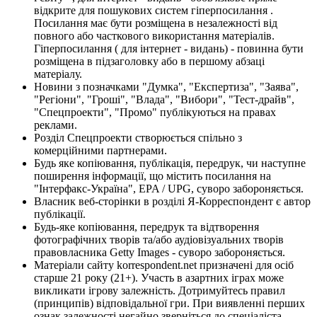
відкрите для пошукових систем гіперпосилання .
Посилання має бути розміщена в незалежності від
повного або часткового використання матеріалів.
Гіперпосилання ( для інтернет - видань) - повинна бути
розміщена в підзаголовку або в першому абзаці
матеріалу.
Новини з позначками "Думка", "Експертиза", "Заява",
"Регіони", "Гроші", "Влада", "Вибори", "Тест-драйв",
"Спецпроекти", "Промо" публікуються на правах
реклами.
Розділ Спецпроекти створюється спільно з
комерційними партнерами.
Будь яке копіювання, публікація, передрук, чи наступне
поширення інформації, що містить посилання на
"Інтерфакс-Україна", EPA / UPG, суворо забороняється.
Власник веб-сторінки в розділі Я-Корреспондент є автор
публікації.
Будь-яке копіювання, передрук та відтворення
фотографічних творів та/або аудіовізуальних творів
правовласника Getty Images - суворо забороняється.
Матеріали сайту korrespondent.net призначені для осіб
старше 21 року (21+). Участь в азартних іграх може
викликати ігрову залежність. Дотримуйтесь правил
(принципів) відповідальної гри. При виявленні перших
ознак залежності негайно зверніться до спеціаліста.