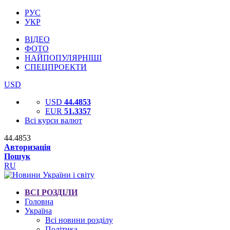
РУС
УКР
ВІДЕО
ФОТО
НАЙПОПУЛЯРНІШІ
СПЕЦПРОЕКТИ
USD
USD
44.4853
EUR
51.3357
Всі курси валют
44.4853
Авторизація
Пошук
RU
ВСІ РОЗДІЛИ
Головна
Україна
Всі новини розділу
Політика