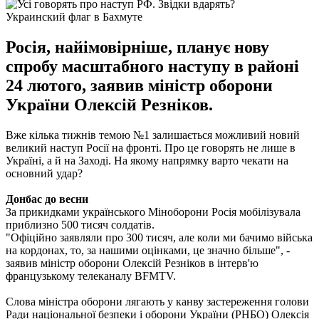
Украинский флаг в Бахмуте
Росія, найімовірніше, планує нову
спробу масштабного наступу в районі
24 лютого, заявив міністр оборони
України Олексій Резніков.
Вже кілька тижнів темою №1 залишається можливий новий
великий наступ Росії на фронті. Про це говорять не лише в
Україні, а й на Заході. На якому напрямку варто чекати на
основний удар?
Донбас до весни
За прикидками українського Міноборони Росія мобілізувала
приблизно 500 тисяч солдатів.
"Офіційно заявляли про 300 тисяч, але коли ми бачимо війська
на кордонах, то, за нашими оцінками, це значно більше", -
заявив міністр оборони Олексій Резніков в інтерв'ю
французькому телеканалу BFMTV.
Слова міністра оборони лягають у канву застереження голови
Ради національної безпеки і оборони України (РНБО) Олексія