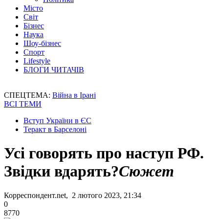
Місто
Світ
Бізнес
Наука
Шоу-бізнес
Спорт
Lifestyle
БЛОГИ ЧИТАЧІВ
СПЕЦТЕМА:
Війна в Ірані
ВСІ ТЕМИ
Вступ України в ЄС
Теракт в Барселоні
Усі говорять про наступ РФ.
Звідки вдарять?
Сюжет
Корреспондент.net, 2 лютого 2023, 21:34
0
8770