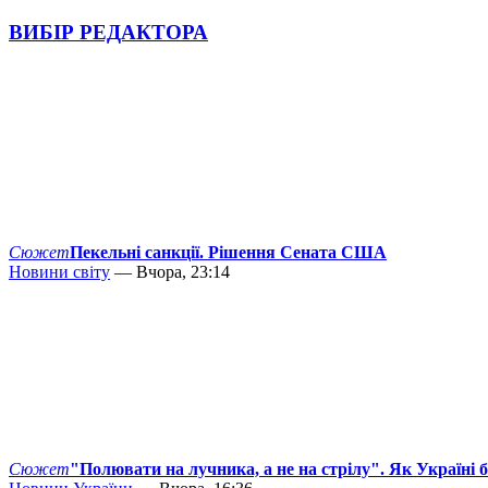
ВИБІР РЕДАКТОРА
Сюжет
Пекельні санкції. Рішення Сената США
Новини світу
— Вчора, 23:14
Сюжет
"Полювати на лучника, а не на стрілу". Як Україні 