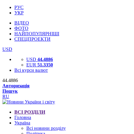
РУС
УКР
ВІДЕО
ФОТО
НАЙПОПУЛЯРНІШІ
СПЕЦПРОЕКТИ
USD
USD
44.4886
EUR
51.3350
Всі курси валют
44.4886
Авторизація
Пошук
RU
ВСІ РОЗДІЛИ
Головна
Україна
Всі новини розділу
Політика