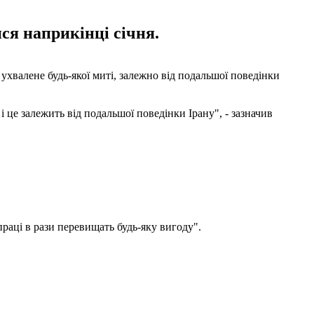
ся наприкінці січня.
хвалене будь-якої миті, залежно від подальшої поведінки
 це залежить від подальшої поведінки Ірану", - зазначив
праці в рази перевищать будь-яку вигоду".