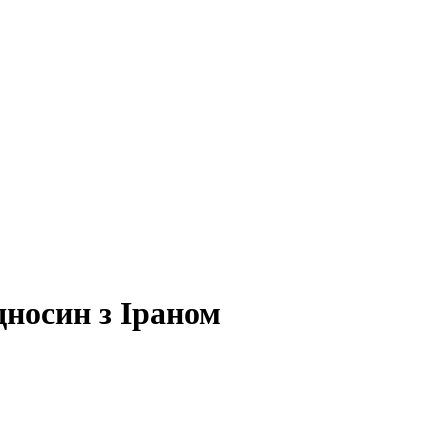
дносин з Іраном