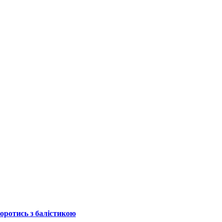
боротись з балістикою