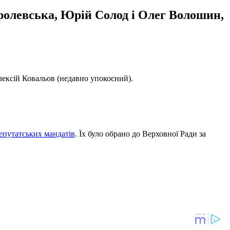
ролевська, Юрій Солод і Олег Волошин,
лексій Ковальов (недавно упокоєний).
депутатських мандатів
. Їх було обрано до Верховної Ради за