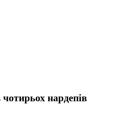
 чотирьох нардепів