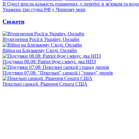
В Одесі зросла кількість поранених, є перебої зі зв'язком та вод
Уражено три судна РФ у Чорному морі
Сюжети
Вторгнення Росії в Україну. Онлайн
Війна на Близькому Сході. Онлайн
Підсумки 08.08: Patriot буде і мінус два НПЗ
Підсумки 07.08: "Пекельні" санкції і "парад" дронів
Пекельні санкції. Рішення Сената США