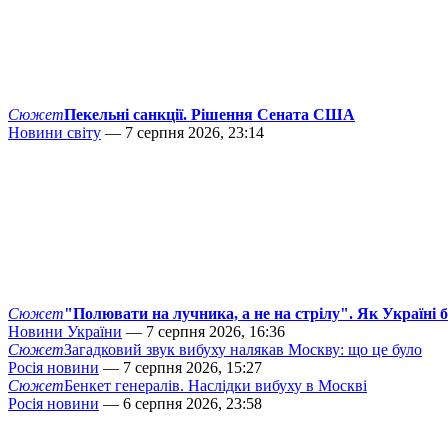
Сюжет
Пекельні санкції. Рішення Сената США
Новини світу
— 7 серпня 2026, 23:14
Сюжет
"Полювати на лучника, а не на стрілу". Як Україні 
Новини України
— 7 серпня 2026, 16:36
Сюжет
Загадковий звук вибуху налякав Москву: що це було
Росія новини
— 7 серпня 2026, 15:27
Сюжет
Бенкет генералів. Наслідки вибуху в Москві
Росія новини
— 6 серпня 2026, 23:58