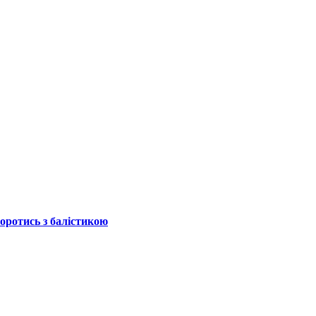
боротись з балістикою