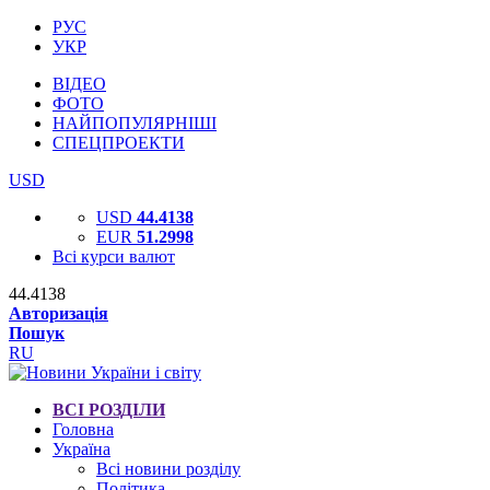
РУС
УКР
ВІДЕО
ФОТО
НАЙПОПУЛЯРНІШІ
СПЕЦПРОЕКТИ
USD
USD
44.4138
EUR
51.2998
Всі курси валют
44.4138
Авторизація
Пошук
RU
ВСІ РОЗДІЛИ
Головна
Україна
Всі новини розділу
Політика