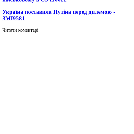
Україна поставила Путіна перед дилемою -
ЗМІ
9581
Читати коментарі