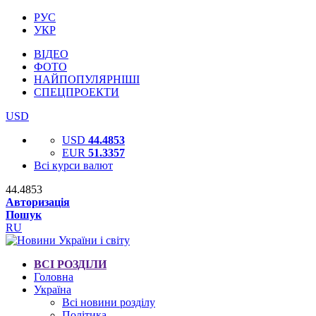
РУС
УКР
ВІДЕО
ФОТО
НАЙПОПУЛЯРНІШІ
СПЕЦПРОЕКТИ
USD
USD
44.4853
EUR
51.3357
Всі курси валют
44.4853
Авторизація
Пошук
RU
ВСІ РОЗДІЛИ
Головна
Україна
Всі новини розділу
Політика