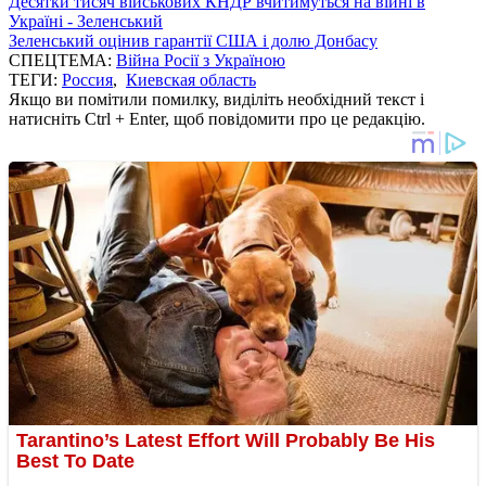
Десятки тисяч військових КНДР вчитимуться на війні в
Україні - Зеленський
Зеленський оцінив гарантії США і долю Донбасу
СПЕЦТЕМА:
Війна Росії з Україною
ТЕГИ:
Россия
,
Киевская область
Якщо ви помітили помилку, виділіть необхідний текст і
натисніть Ctrl + Enter, щоб повідомити про це редакцію.