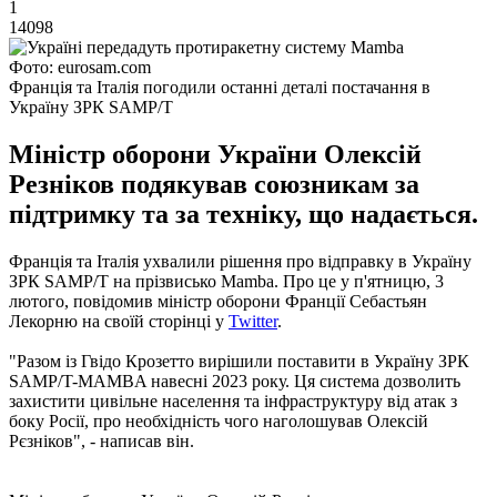
1
14098
Фото: eurosam.com
Франція та Італія погодили останні деталі постачання в
Україну ЗРК SAMP/T
Міністр оборони України Олексій
Резніков подякував союзникам за
підтримку та за техніку, що надається.
Франція та Італія ухвалили рішення про відправку в Україну
ЗРК SAMP/T на прізвисько Mamba. Про це у п'ятницю, 3
лютого, повідомив міністр оборони Франції Себастьян
Лекорню на своїй сторінці у
Twitter
.
"Разом із Гвідо Крозетто вирішили поставити в Україну ЗРК
SAMP/T-MAMBA навесні 2023 року. Ця система дозволить
захистити цивільне населення та інфраструктуру від атак з
боку Росії, про необхідність чого наголошував Олексій
Рєзніков", - написав він.