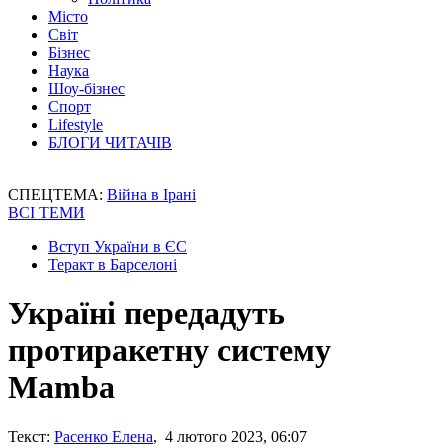
Місто
Світ
Бізнес
Наука
Шоу-бізнес
Спорт
Lifestyle
БЛОГИ ЧИТАЧІВ
СПЕЦТЕМА:
Війна в Ірані
ВСІ ТЕМИ
Вступ України в ЄС
Теракт в Барселоні
Україні передадуть
протиракетну систему
Mamba
Текст:
Расенко Елена
, 4 лютого 2023, 06:07