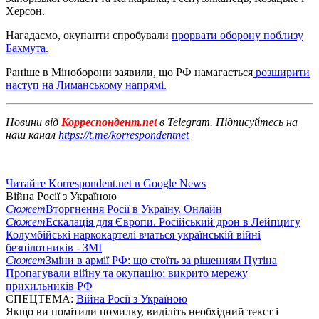
Херсон.
Нагадаємо, окупанти спробували
прорвати оборону поблизу
Бахмута.
Раніше в Міноборони заявили, що РФ намагається
розширити
наступ на Лиманському напрямі.
Новини від
Корреспондент.net
в Telegram. Підписуйтесь на
наш канал
https://t.me/korrespondentnet
Читайте Korrespondent.net в Google News
Війна Росії з Україною
Сюжет
Вторгнення Росії в Україну. Онлайн
Сюжет
Ескалація для Європи. Російський дрон в Лейпцигу
Колумбійські наркокартелі вчаться українській війні
безпілотників - ЗМІ
Сюжет
Зміни в армії РФ: що стоїть за рішенням Путіна
Пропагували війну та окупацію: викрито мережу
прихильників РФ
СПЕЦТЕМА:
Війна Росії з Україною
Якщо ви помітили помилку, виділіть необхідний текст і