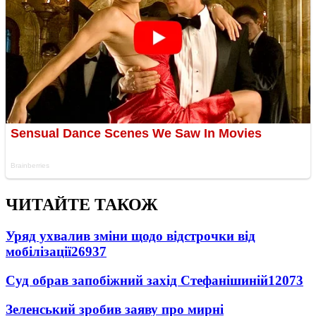
ЧИТАЙТЕ ТАКОЖ
Уряд ухвалив зміни щодо відстрочки від
мобілізації
26937
Суд обрав запобіжний захід Стефанішиній
12073
Зеленський зробив заяву про мирні