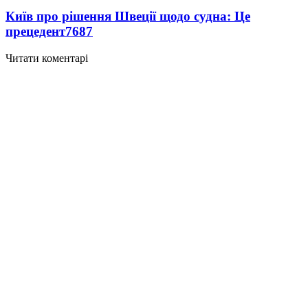
Київ про рішення Швеції щодо судна: Це
прецедент
7687
Читати коментарі