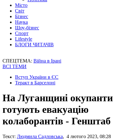
Місто
Світ
Бізнес
Наука
Шоу-бізнес
Спорт
Lifestyle
БЛОГИ ЧИТАЧІВ
СПЕЦТЕМА:
Війна в Ірані
ВСІ ТЕМИ
Вступ України в ЄС
Теракт в Барселоні
На Луганщині окупанти
готують евакуацію
колаборантів - Генштаб
Текст:
Людмила Садловська
, 4 лютого 2023, 08:28