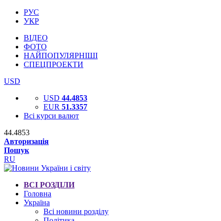
РУС
УКР
ВІДЕО
ФОТО
НАЙПОПУЛЯРНІШІ
СПЕЦПРОЕКТИ
USD
USD
44.4853
EUR
51.3357
Всі курси валют
44.4853
Авторизація
Пошук
RU
ВСІ РОЗДІЛИ
Головна
Україна
Всі новини розділу
Політика