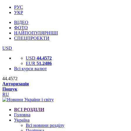
РУС
УКР
ВІДЕО
ФОТО
НАЙПОПУЛЯРНІШІ
СПЕЦПРОЕКТИ
USD
USD
44.4572
EUR
51.2486
Всі курси валют
44.4572
Авторизація
Пошук
RU
ВСІ РОЗДІЛИ
Головна
Україна
Всі новини розділу
Політика