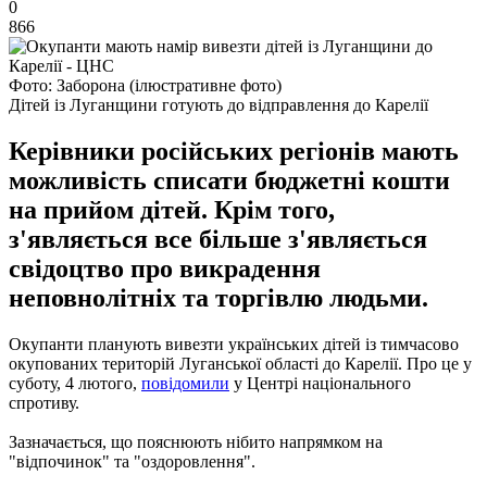
0
866
Фото: Заборона (ілюстративне фото)
Дітей із Луганщини готують до відправлення до Карелії
Керівники російських регіонів мають
можливість списати бюджетні кошти
на прийом дітей. Крім того,
з'являється все більше з'являється
свідоцтво про викрадення
неповнолітніх та торгівлю людьми.
Окупанти планують вивезти українських дітей із тимчасово
окупованих територій Луганської області до Карелії. Про це у
суботу, 4 лютого,
повідомили
у Центрі національного
спротиву.
Зазначається, що пояснюють нібито напрямком на
"відпочинок" та "оздоровлення".