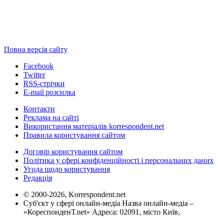
Повна версія сайту
Facebook
Twitter
RSS-стрічки
E-mail розсилка
Контакти
Реклама на сайті
Використання матеріалів korrespondent.net
Правила користування сайтом
Договір користування сайтом
Політика у сфері конфіденційності і персональних даних
Угода щодо користування
Редакція
© 2000-2026, Korrespondent.net
Суб'єкт у сфері онлайн-медіа Назва онлайн-медіа –
«КореспонденТ.net» Адреса: 02091, місто Київ,