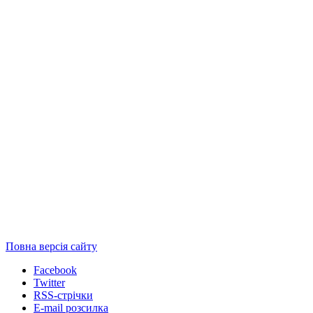
Повна версія сайту
Facebook
Twitter
RSS-стрічки
E-mail розсилка