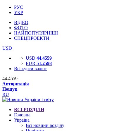
РУС
УКР
ВІДЕО
ФОТО
НАЙПОПУЛЯРНІШІ
СПЕЦПРОЕКТИ
USD
USD
44.4559
EUR
51.2598
Всі курси валют
44.4559
Авторизація
Пошук
RU
ВСІ РОЗДІЛИ
Головна
Україна
Всі новини розділу
Політика