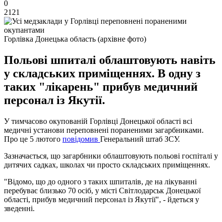
0
2121
Горлівка Донецька область (архівне фото)
Польові шпиталі облаштовують навіть
у складських приміщеннях. В одну з
таких "лікарень" прибув медичний
персонал із Якутії.
У тимчасово окупованій Горлівці Донецької області всі
медичні установи переповнені пораненими загарбниками.
Про це 5 лютого
повідомив
Генеральний штаб ЗСУ.
Зазначається, що загарбники облаштовують польові госпіталі у
дитячих садках, школах чи просто складських приміщеннях.
"Відомо, що до одного з таких шпиталів, де на лікуванні
перебуває близько 70 осіб, у місті Світлодарськ Донецької
області, прибув медичний персонал із Якутії", - йдеться у
зведенні.