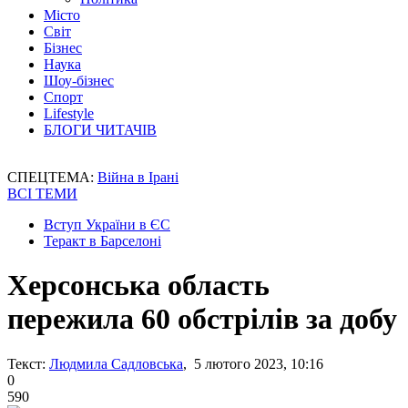
Місто
Світ
Бізнес
Наука
Шоу-бізнес
Спорт
Lifestyle
БЛОГИ ЧИТАЧІВ
СПЕЦТЕМА:
Війна в Ірані
ВСІ ТЕМИ
Вступ України в ЄС
Теракт в Барселоні
Херсонська область
пережила 60 обстрілів за добу
Текст:
Людмила Садловська
, 5 лютого 2023, 10:16
0
590