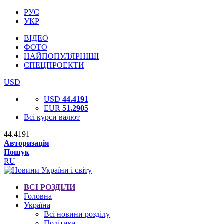
РУС
УКР
ВІДЕО
ФОТО
НАЙПОПУЛЯРНІШІ
СПЕЦПРОЕКТИ
USD
USD
44.4191
EUR
51.2905
Всі курси валют
44.4191
Авторизація
Пошук
RU
ВСІ РОЗДІЛИ
Головна
Україна
Всі новини розділу
Політика