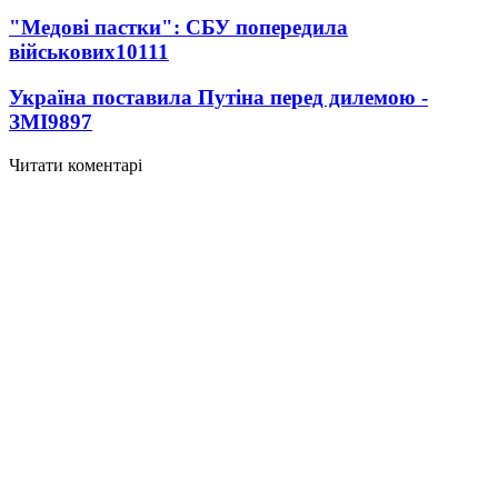
"Медові пастки": СБУ попередила
військових
10111
Україна поставила Путіна перед дилемою -
ЗМІ
9897
Читати коментарі