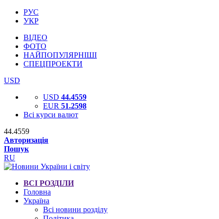
РУС
УКР
ВІДЕО
ФОТО
НАЙПОПУЛЯРНІШІ
СПЕЦПРОЕКТИ
USD
USD
44.4559
EUR
51.2598
Всі курси валют
44.4559
Авторизація
Пошук
RU
ВСІ РОЗДІЛИ
Головна
Україна
Всі новини розділу
Політика