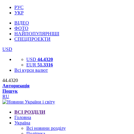
РУС
УКР
ВІДЕО
ФОТО
НАЙПОПУЛЯРНІШІ
СПЕЦПРОЕКТИ
USD
USD
44.4320
EUR
51.3316
Всі курси валют
44.4320
Авторизація
Пошук
RU
ВСІ РОЗДІЛИ
Головна
Україна
Всі новини розділу
Політика