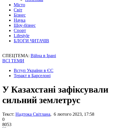
Місто
Світ
Бізнес
Наука
Шоу-бізнес
Спорт
Lifestyle
БЛОГИ ЧИТАЧІВ
СПЕЦТЕМА:
Війна в Ірані
ВСІ ТЕМИ
Вступ України в ЄС
Теракт в Барселоні
У Казахстані зафіксували
сильний землетрус
Текст:
Надтока Світлана
, 6 лютого 2023, 17:58
0
8053