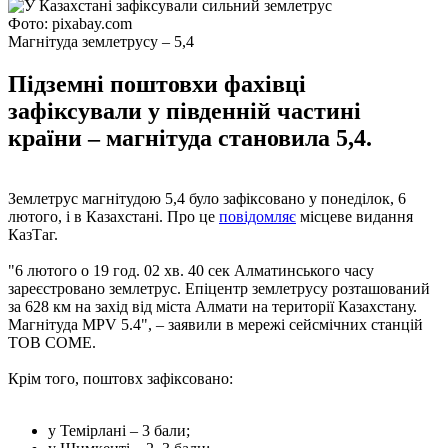
Фото: pixabay.com
Магнітуда землетрусу – 5,4
Підземні поштовхи фахівці
зафіксували у південній частині
країни – магнітуда становила 5,4.
Землетрус магнітудою 5,4 було зафіксовано у понеділок, 6
лютого, і в Казахстані. Про це
повідомляє
місцеве видання
КазТаг.
"6 лютого о 19 год. 02 хв. 40 сек Алматинського часу
зареєстровано землетрус. Епіцентр землетрусу розташований
за 628 км на захід від міста Алмати на території Казахстану.
Магнітуда MPV 5.4", – заявили в мережі сейсмічних станцій
ТОВ СОМЕ.
Крім того, поштовх зафіксовано:
у Темірлані – 3 бали;