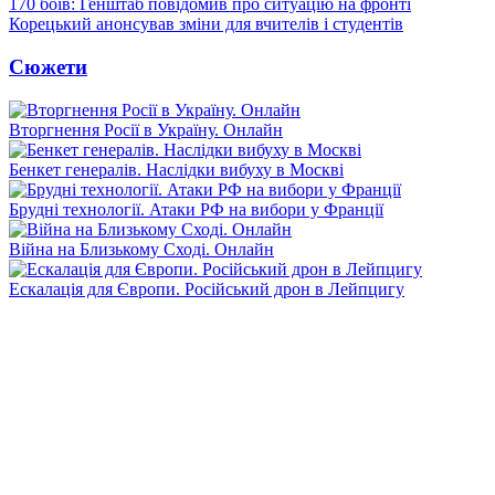
170 боїв: Генштаб повідомив про ситуацію на фронті
Корецький анонсував зміни для вчителів і студентів
Сюжети
Вторгнення Росії в Україну. Онлайн
Бенкет генералів. Наслідки вибуху в Москві
Брудні технології. Атаки РФ на вибори у Франції
Війна на Близькому Сході. Онлайн
Ескалація для Європи. Російський дрон в Лейпцигу