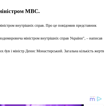
 міністром МВС.
міністром внутрішніх справ. Про це повідомив представник
лодимировича міністром внутрішніх справ України", – написав
яких був і міністр Денис Монастирський. Загальна кількість жертв