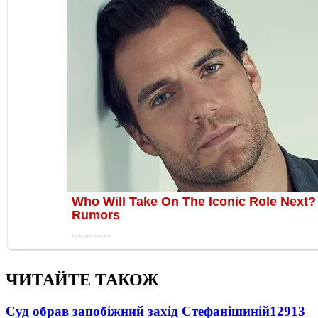
ЧИТАЙТЕ ТАКОЖ
Суд обрав запобіжний захід Стефанішиній
12913