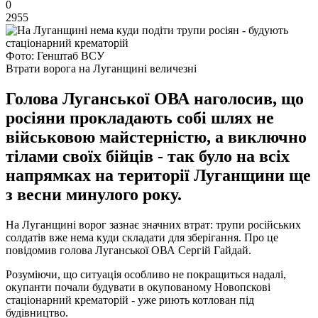
0
2955
Фото: Генштаб ВСУ
Втрати ворога на Луганщині величезні
Голова Луганської ОВА наголосив, що
росіяни прокладають собі шлях не
військовою майстерністю, а виключно
тілами своїх бійців - так було на всіх
напрямках на території Луганщини ще
з весни минулого року.
На Луганщині ворог зазнає значних втрат: трупи російських
солдатів вже нема куди складати для зберігання. Про це
повідомив голова Луганської ОВА Сергій Гайдай.
Розуміючи, що ситуація особливо не покращиться надалі,
окупанти почали будувати в окупованому Новопскові
стаціонарний крематорій - уже риють котлован під
будівництво.