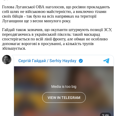
Голова Луганської ОВА наголосив, що росіяни прокладають
собі шлях не військовою майстерністю, а виключно тілами
своїх бійців - так було на всіх напрямках на території
Луганщини ще з весни минулого року.
Гайдай також зазначив, що окупанти штурмують позиції ЗСУ,
переодягаючись в український піксель: такий маскарад
спостерігається по всій лінії фронту, але обман не особливо
допомагає ворогові в просуванні, а кількість трупів
збільшується.