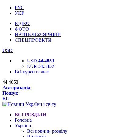
РУС
УКР
ВІДЕО
ФОТО
НАЙПОПУЛЯРНІШІ
СПЕЦПРОЕКТИ
USD
USD
44.4853
EUR
51.3357
Всі курси валют
44.4853
Авторизація
Пошук
RU
ВСІ РОЗДІЛИ
Головна
Україна
Всі новини розділу
Політика