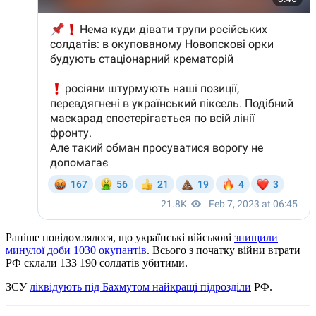
Раніше повідомлялося, що українські військові
знищили
минулої доби 1030 окупантів
. Всього з початку війни втрати
РФ склали 133 190 солдатів убитими.
ЗСУ
ліквідують під Бахмутом найкращі підрозділи
РФ.