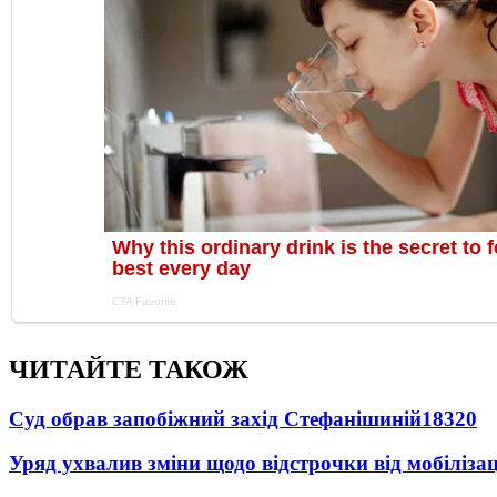
ЧИТАЙТЕ ТАКОЖ
Суд обрав запобіжний захід Стефанішиній
18320
Уряд ухвалив зміни щодо відстрочки від мобілізац