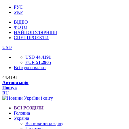
РУС
УКР
ВІДЕО
ФОТО
НАЙПОПУЛЯРНІШІ
СПЕЦПРОЕКТИ
USD
USD
44.4191
EUR
51.2905
Всі курси валют
44.4191
Авторизація
Пошук
RU
ВСІ РОЗДІЛИ
Головна
Україна
Всі новини розділу
Політика