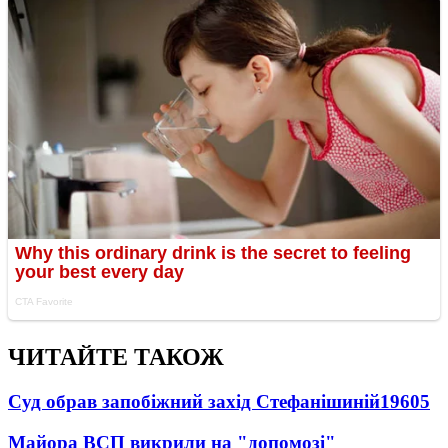
ЧИТАЙТЕ ТАКОЖ
Суд обрав запобіжний захід Стефанішиній
19605
Майора ВСП викрили на "допомозі"