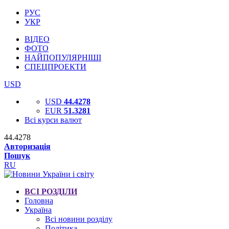
РУС
УКР
ВІДЕО
ФОТО
НАЙПОПУЛЯРНІШІ
СПЕЦПРОЕКТИ
USD
USD
44.4278
EUR
51.3281
Всі курси валют
44.4278
Авторизація
Пошук
RU
ВСІ РОЗДІЛИ
Головна
Україна
Всі новини розділу
Політика