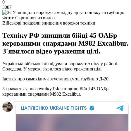
0
3087
Фото: Скриншот из видео
Військові показали знищення ворожої техніки
Техніку РФ знищили бійці 45 ОАБр
керованими снарядами M982 Excalibur.
З'явилося відео ураження цілі.
Українські військові ліквідували ворожу техніку у районі
Соледара. У мережі з'явилося відео ураження цілі.
Ідеться про самохідну артустановку та гаубицю Д-20.
Зазначається, що техніку РФ знищили бійці 45 ОАБр
керованими снарядами M982 Excalibur.