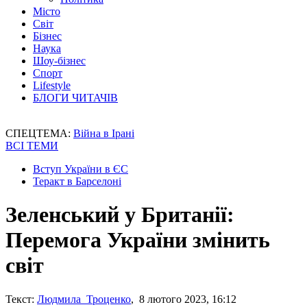
Місто
Світ
Бізнес
Наука
Шоу-бізнес
Спорт
Lifestyle
БЛОГИ ЧИТАЧІВ
СПЕЦТЕМА:
Війна в Ірані
ВСІ ТЕМИ
Вступ України в ЄС
Теракт в Барселоні
Зеленський у Британії:
Перемога України змінить
світ
Текст:
Людмила Троценко
, 8 лютого 2023, 16:12