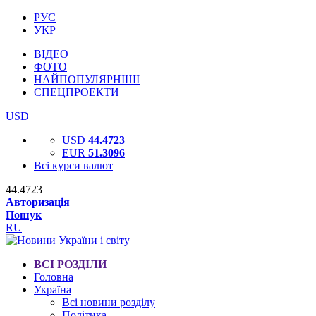
РУС
УКР
ВІДЕО
ФОТО
НАЙПОПУЛЯРНІШІ
СПЕЦПРОЕКТИ
USD
USD
44.4723
EUR
51.3096
Всі курси валют
44.4723
Авторизація
Пошук
RU
ВСІ РОЗДІЛИ
Головна
Україна
Всі новини розділу
Політика