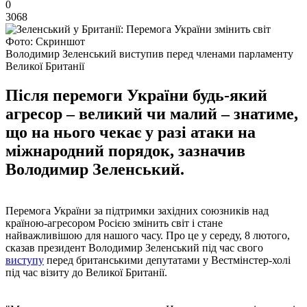
0
3068
Фото: Скриншот
Володимир Зеленський виступив перед членами парламенту
Великої Британії
Після перемоги України будь-який
агресор – великий чи малий – знатиме,
що на нього чекає у разі атаки на
міжнародний порядок, зазначив
Володимир Зеленський.
Перемога України за підтримки західних союзників над
країною-агресором Росією змінить світ і стане
найважливішою для нашого часу. Про це у середу, 8 лютого,
сказав президент Володимир Зеленський під час свого
виступу
перед британськими депутатами у Вестмінстер-холі
під час візиту до Великої Британії.