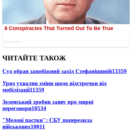
ЧИТАЙТЕ ТАКОЖ
Суд обрав запобіжний захід Стефанішиній
13359
Уряд ухвалив зміни щодо відстрочки від
мобілізації
11359
Зеленський зробив заяву про мирні
переговори
10534
"Медові пастки": СБУ попередила
військових
10011