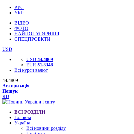
РУС
УКР
ВІДЕО
ФОТО
НАЙПОПУЛЯРНІШІ
СПЕЦПРОЕКТИ
USD
USD
44.4869
EUR
51.3348
Всі курси валют
44.4869
Авторизація
Пошук
RU
ВСІ РОЗДІЛИ
Головна
Україна
Всі новини розділу
Політика