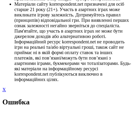
Матеріали сайту korrespondent.net призначені для осіб
старше 21 року (21+). Участь в азартних іграх може
викликати ігрову залежність. Дотримуйтесь правил
(принципів) відповідальної гри. При виявленні перших
ознак залежності негайно зверніться до спеціаліста.
Пам'ятайте, що участь в азартних іграх не може бути
джерелом доходів або альтернативою роботі.
Інформаційний ресурс korrespondent.net не проводить
ігри на реальні та/або віртуальні гроші, також сайт не
приймає ні в якій формі оплату ставок та інших
платежів, які пов’язані/можуть бути пов’язані з
азартними іграми, букмекерами чи тоталізаторами. Будь-
які матеріали на інформаційному ресурсі
korrespondent.net публікуються виключно в
інформаційних цілях.
X
Ошибка