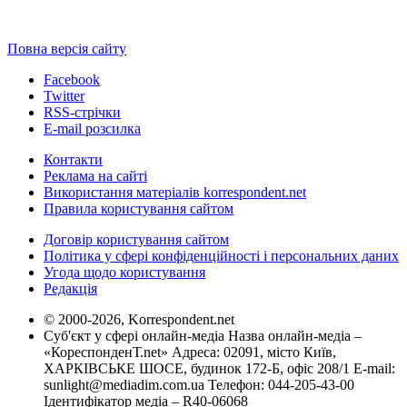
Повна версія сайту
Facebook
Twitter
RSS-стрічки
E-mail розсилка
Контакти
Реклама на сайті
Використання матеріалів korrespondent.net
Правила користування сайтом
Договір користування сайтом
Політика у сфері конфіденційності і персональних даних
Угода щодо користування
Редакція
© 2000-2026, Korrespondent.net
Суб'єкт у сфері онлайн-медіа Назва онлайн-медіа –
«КореспонденТ.net» Адреса: 02091, місто Київ,
ХАРКІВСЬКЕ ШОСЕ, будинок 172-Б, офіс 208/1 E-mail:
sunlight@mediadim.com.ua
Телефон: 044-205-43-00
Ідентифікатор медіа – R40-06068