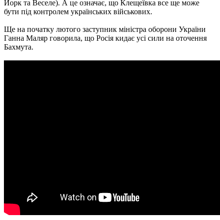
Йорк та Веселе). А це означає, що Клещеївка все ще може
бути під контролем українських військових.
Ще на початку лютого заступник міністра оборони України
Ганна Маляр говорила, що Росія кидає усі сили на оточення
Бахмута.