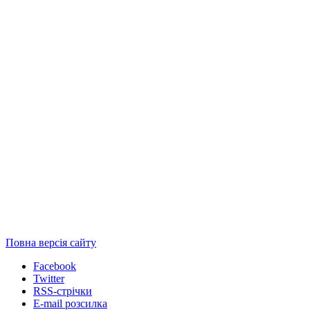
Повна версія сайту
Facebook
Twitter
RSS-стрічки
E-mail розсилка