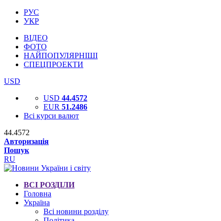
РУС
УКР
ВІДЕО
ФОТО
НАЙПОПУЛЯРНІШІ
СПЕЦПРОЕКТИ
USD
USD
44.4572
EUR
51.2486
Всі курси валют
44.4572
Авторизація
Пошук
RU
ВСІ РОЗДІЛИ
Головна
Україна
Всі новини розділу
Політика