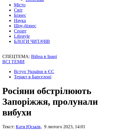
Місто
Світ
Бізнес
Наука
Шоу-бізнес
Спорт
Lifestyle
БЛОГИ ЧИТАЧІВ
СПЕЦТЕМА:
Війна в Ірані
ВСІ ТЕМИ
Вступ України в ЄС
Теракт в Барселоні
Росіяни обстрілюють
Запоріжжя, пролунали
вибухи
Текст:
Катя Юськів
, 9 лютого 2023, 14:01