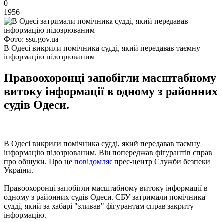
0
1956
Фото: ssu.gov.ua
В Одесі викрили помічника судді, який передавав таємну
інформацію підозрюваним
Правоохоронці запобігли масштабному
витоку інформації в одному з районних
судів Одеси.
В Одесі викрили помічника судді, який передавав таємну
інформацію підозрюваним. Він попереджав фігурантів справ
про обшуки. Про це
повідомляє
прес-центр Служби безпеки
України.
Правоохоронці запобігли масштабному витоку інформації в
одному з районних судів Одеси. СБУ затримали помічника
судді, який за хабарі "зливав" фігурантам справ закриту
інформацію.