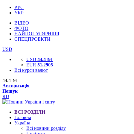
РУС
УКР
ВІДЕО
ФОТО
НАЙПОПУЛЯРНІШІ
СПЕЦПРОЕКТИ
USD
USD
44.4191
EUR
51.2905
Всі курси валют
44.4191
Авторизація
Пошук
RU
ВСІ РОЗДІЛИ
Головна
Україна
Всі новини розділу
Політика