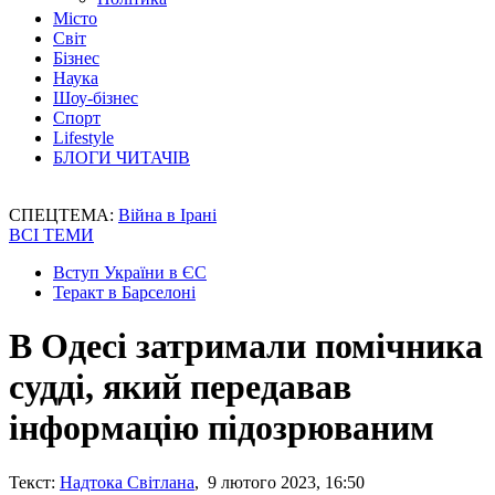
Місто
Світ
Бізнес
Наука
Шоу-бізнес
Спорт
Lifestyle
БЛОГИ ЧИТАЧІВ
СПЕЦТЕМА:
Війна в Ірані
ВСІ ТЕМИ
Вступ України в ЄС
Теракт в Барселоні
В Одесі затримали помічника
судді, який передавав
інформацію підозрюваним
Текст:
Надтока Світлана
, 9 лютого 2023, 16:50