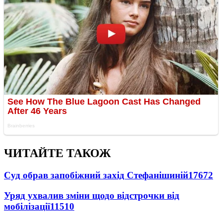
ЧИТАЙТЕ ТАКОЖ
Суд обрав запобіжний захід Стефанішиній
17672
Уряд ухвалив зміни щодо відстрочки від
мобілізації
11510