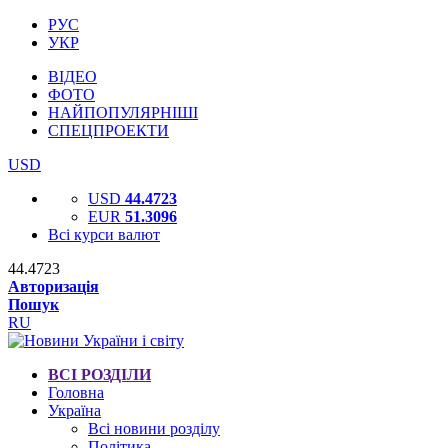
РУС
УКР
ВІДЕО
ФОТО
НАЙПОПУЛЯРНІШІ
СПЕЦПРОЕКТИ
USD
USD
44.4723
EUR
51.3096
Всі курси валют
44.4723
Авторизація
Пошук
RU
ВСІ РОЗДІЛИ
Головна
Україна
Всі новини розділу
Політика