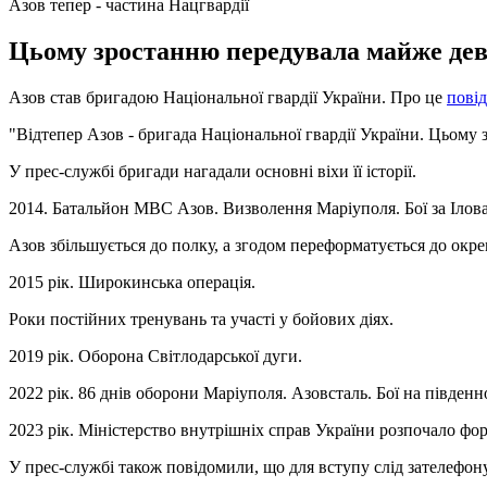
Азов тепер - частина Нацгвардії
Цьому зростанню передувала майже дев'я
Азов став бригадою Національної гвардії України. Про це
пові
"Відтепер Азов - бригада Національної гвардії України. Цьому 
У прес-службі бригади нагадали основні віхи її історії.
2014. Батальйон МВС Азов. Визволення Маріуполя. Бої за Ілов
Азов збільшується до полку, а згодом переформатується до окре
2015 рік. Широкинська операція.
Роки постійних тренувань та участі у бойових діях.
2019 рік. Оборона Світлодарської дуги.
2022 рік. 86 днів оборони Маріуполя. Азовсталь. Бої на півден
2023 рік. Міністерство внутрішніх справ України розпочало фор
У прес-службі також повідомили, що для вступу слід зателефон