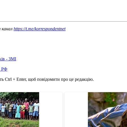
ш канал
https://t.me/korrespondentnet
ків - ЗМІ
в РФ
ь Ctrl + Enter, щоб повідомити про це редакцію.