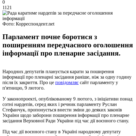
0
1121
Фото: Корреспондент.net
Парламент почне боротися з
поширенням передчасного оголошення
інформації про пленарне засідання.
Народних депутатів планується карати за поширення
інформації про пленарні засідання раніше, ніж за одну годину
після їх закриття. Про це
повідомляє
сайт парламенту у
п'ятницю, 9 лютого.
У законопроекті, опублікованому 9 лютого, з ініціативи понад
сотні нардепів, серед яких і речник парламенту Руслан
Стефанчук, пропонується внести зміни до деяких законів
України щодо заборони поширення інформації про пленарне
засідання Верховної Ради України під час дії воєнного стану.
Під час дії воєнного стану в Україні народному депутату