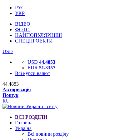
РУС
УКР
ВІДЕО
ФОТО
НАЙПОПУЛЯРНІШІ
СПЕЦПРОЕКТИ
USD
USD
44.4853
EUR
51.3357
Всі курси валют
44.4853
Авторизація
Пошук
RU
ВСІ РОЗДІЛИ
Головна
Україна
Всі новини розділу
Політика