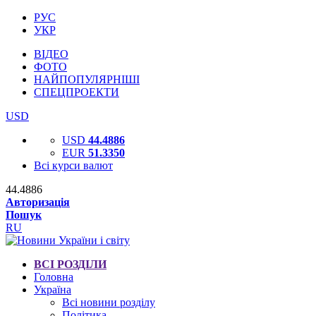
РУС
УКР
ВІДЕО
ФОТО
НАЙПОПУЛЯРНІШІ
СПЕЦПРОЕКТИ
USD
USD
44.4886
EUR
51.3350
Всі курси валют
44.4886
Авторизація
Пошук
RU
ВСІ РОЗДІЛИ
Головна
Україна
Всі новини розділу
Політика