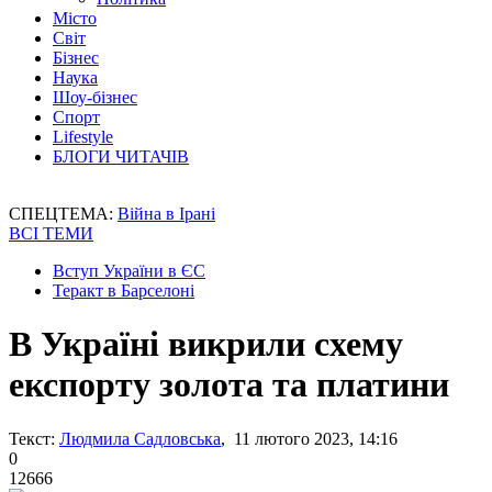
Місто
Світ
Бізнес
Наука
Шоу-бізнес
Спорт
Lifestyle
БЛОГИ ЧИТАЧІВ
СПЕЦТЕМА:
Війна в Ірані
ВСІ ТЕМИ
Вступ України в ЄС
Теракт в Барселоні
В Україні викрили схему
експорту золота та платини
Текст:
Людмила Садловська
, 11 лютого 2023, 14:16
0
12666