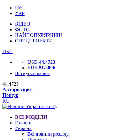
РУС
УКР
ВІДЕО
ФОТО
НАЙПОПУЛЯРНІШІ
СПЕЦПРОЕКТИ
USD
USD
44.4723
EUR
51.3096
Всі курси валют
44.4723
Авторизація
Пошук
RU
ВСІ РОЗДІЛИ
Головна
Україна
Всі новини розділу
Політика