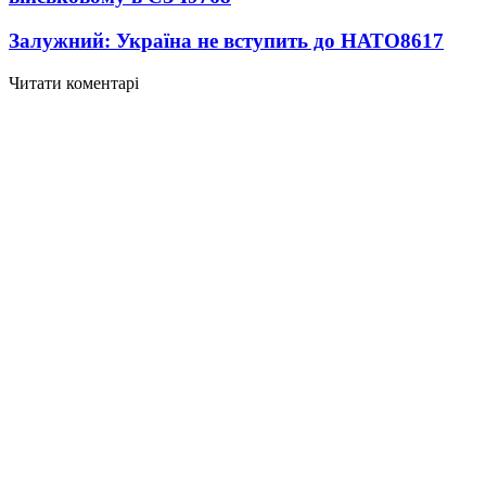
Залужний: Україна не вступить до НАТО
8617
Читати коментарі