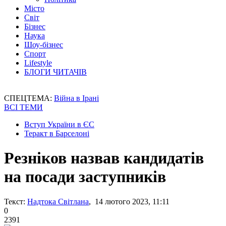
Місто
Світ
Бізнес
Наука
Шоу-бізнес
Спорт
Lifestyle
БЛОГИ ЧИТАЧІВ
СПЕЦТЕМА:
Війна в Ірані
ВСІ ТЕМИ
Вступ України в ЄС
Теракт в Барселоні
Резніков назвав кандидатів
на посади заступників
Текст:
Надтока Світлана
, 14 лютого 2023, 11:11
0
2391