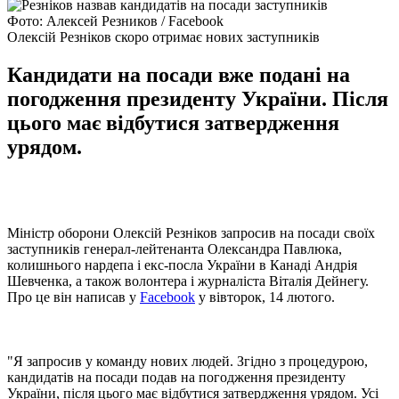
Фото: Алексей Резников / Facebook
Олексій Резніков скоро отримає нових заступників
Кандидати на посади вже подані на
погодження президенту України. Після
цього має відбутися затвердження
урядом.
Міністр оборони Олексій Резніков запросив на посади своїх
заступників генерал-лейтенанта Олександра Павлюка,
колишнього нардепа і екс-посла України в Канаді Андрія
Шевченка, а також волонтера і журналіста Віталія Дейнегу.
Про це він написав у
Facebook
у вівторок, 14 лютого.
"Я запросив у команду нових людей. Згідно з процедурою,
кандидатів на посади подав на погодження президенту
України, після цього має відбутися затвердження урядом. Усі