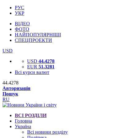
РУС
УКР
ВІДЕО
ФОТО
НАЙПОПУЛЯРНІШІ
СПЕЦПРОЕКТИ
USD
USD
44.4278
EUR
51.3281
Всі курси валют
44.4278
Авторизація
Пошук
RU
ВСІ РОЗДІЛИ
Головна
Україна
Всі новини розділу
Політика