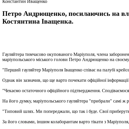
Константин Иващенко
Петро Андрющенко, посилаючись на вла
Костянтина Іващенка.
Гауляйтера тимчасово окупованого Маріуполя, члена заборонен
маріупольського міського голови Петро Андрющенко на своєму 
"Перший гауляйтер Маріуполя Іващенко співає на палубі крейсе
Однак він зазначив, що ще варто почекати офіційної інформації
"Чекаємо остаточного офіційного підтвердження. Сподіваємося –
На його думку, маріупольського гауляйтера "прибрали" самі ж р
"Типовий шлях. Ми попереджали, що так і буде. Свої приберуть 
За його словами, іншим колаборантам варто тікати з Маріуполя