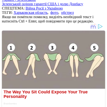
Зеленський оцінив гарантії США і долю Донбасу
СПЕЦТЕМА:
Війна Росії з Україною
ТЕГИ:
Харьковская область
,
фото
,
обстрел
Якщо ви помітили помилку, виділіть необхідний текст і
натисніть Ctrl + Enter, щоб повідомити про це редакцію.