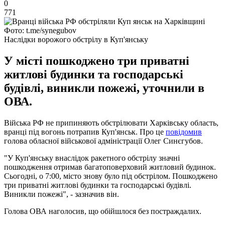
0
771
Фото: t.me/synegubov
Наслідки ворожого обстрілу в Куп'янську
У місті пошкоджено три приватні
житлові будинки та господарські
будівлі, виникли пожежі, уточнили в
ОВА.
Війська РФ не припиняють обстрілювати Харківську область,
вранці під вогонь потрапив Куп'янськ. Про це
повідомив
голова обласної військової адміністрації Олег Синєгубов.
"У Куп'янську внаслідок ракетного обстрілу значні
пошкодження отримав багатоповерховий житловий будинок.
Сьогодні, о 7:00, місто знову було під обстрілом. Пошкоджено
три приватні житлові будинки та господарські будівлі.
Виникли пожежі", - зазначив він.
Голова ОВА наголосив, що обійшлося без постраждалих.