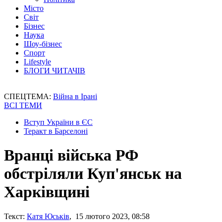
Місто
Світ
Бізнес
Наука
Шоу-бізнес
Спорт
Lifestyle
БЛОГИ ЧИТАЧІВ
СПЕЦТЕМА:
Війна в Ірані
ВСІ ТЕМИ
Вступ України в ЄС
Теракт в Барселоні
Вранці війська РФ
обстріляли Куп'янськ на
Харківщині
Текст:
Катя Юськів
, 15 лютого 2023, 08:58