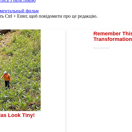
отись з балістикою
ментальный фильм
ь Ctrl + Enter, щоб повідомити про це редакцію.