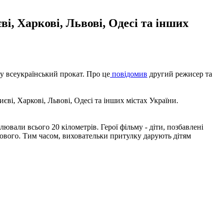
і, Харкові, Львові, Одесі та інших
 у всеукраїнський прокат. Про це
повідомив
другий режисер та
єві, Харкові, Львові, Одесі та інших містах України.
вали всього 20 кілометрів. Герої фільму - діти, позбавлені
нового. Тим часом, виховательки притулку дарують дітям