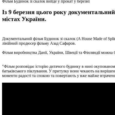
Фільм Будинок зі скалок вийде у прокат у березні
Із 9 березня цього року документальний
містах України.
Документальний фільм Будинок зі скалок (A House Made of Splin
лінійний продюсер фільму Азад Сафаров.
Фільм виробництва Данії, України, Швеції та Фінляндії можна бу
"Фільм розповідає історію дитячого будинку в нині окупованому
батьківського піклування. У притулку вони чекають на вирішен
моменти радості та спокою та повертають у вже майже втрачене