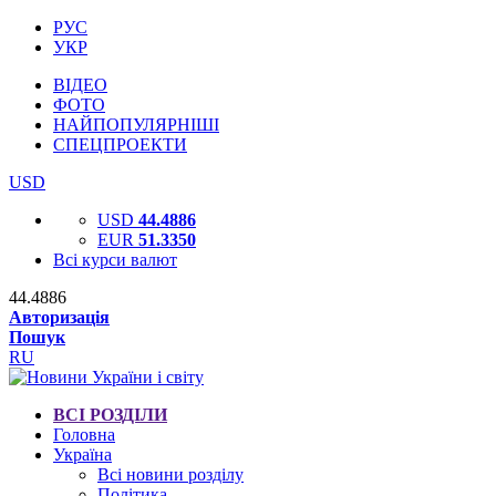
РУС
УКР
ВІДЕО
ФОТО
НАЙПОПУЛЯРНІШІ
СПЕЦПРОЕКТИ
USD
USD
44.4886
EUR
51.3350
Всі курси валют
44.4886
Авторизація
Пошук
RU
ВСІ РОЗДІЛИ
Головна
Україна
Всі новини розділу
Політика