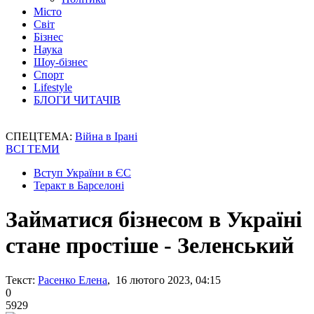
Місто
Світ
Бізнес
Наука
Шоу-бізнес
Спорт
Lifestyle
БЛОГИ ЧИТАЧІВ
СПЕЦТЕМА:
Війна в Ірані
ВСІ ТЕМИ
Вступ України в ЄС
Теракт в Барселоні
Займатися бізнесом в Україні
стане простіше - Зеленський
Текст:
Расенко Елена
, 16 лютого 2023, 04:15
0
5929