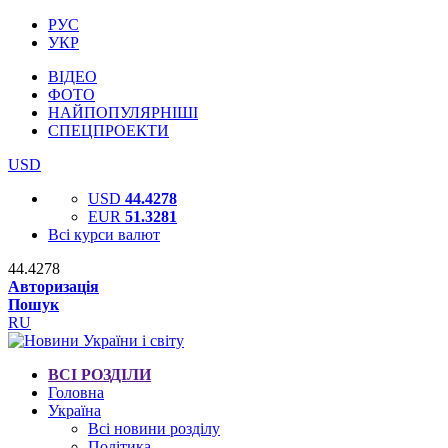
РУС
УКР
ВІДЕО
ФОТО
НАЙПОПУЛЯРНІШІ
СПЕЦПРОЕКТИ
USD
USD
44.4278
EUR
51.3281
Всі курси валют
44.4278
Авторизація
Пошук
RU
ВСІ РОЗДІЛИ
Головна
Україна
Всі новини розділу
Політика