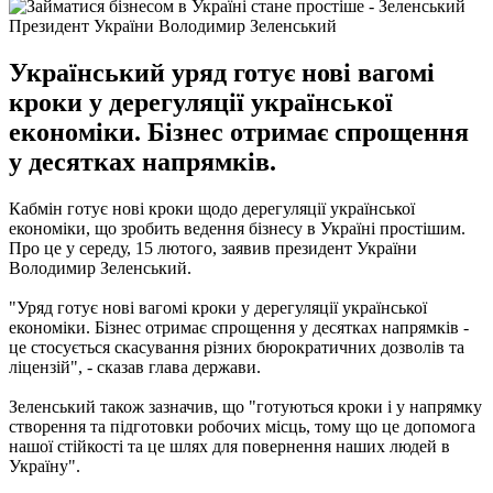
Президент України Володимир Зеленський
Український уряд готує нові вагомі
кроки у дерегуляції української
економіки. Бізнес отримає спрощення
у десятках напрямків.
Кабмін готує нові кроки щодо дерегуляції української
економіки, що зробить ведення бізнесу в Україні простішим.
Про це у середу, 15 лютого, заявив президент України
Володимир Зеленський.
"Уряд готує нові вагомі кроки у дерегуляції української
економіки. Бізнес отримає спрощення у десятках напрямків -
це стосується скасування різних бюрократичних дозволів та
ліцензій", - сказав глава держави.
Зеленський також зазначив, що "готуються кроки і у напрямку
створення та підготовки робочих місць, тому що це допомога
нашої стійкості та це шлях для повернення наших людей в
Україну".