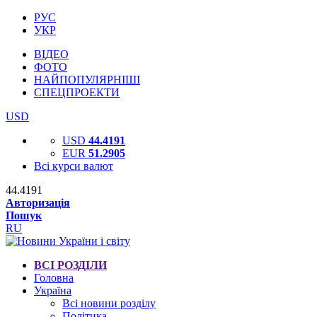
РУС
УКР
ВІДЕО
ФОТО
НАЙПОПУЛЯРНІШІ
СПЕЦПРОЕКТИ
USD
USD
44.4191
EUR
51.2905
Всі курси валют
44.4191
Авторизація
Пошук
RU
ВСІ РОЗДІЛИ
Головна
Україна
Всі новини розділу
Політика