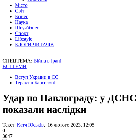
Місто
Світ
Бізнес
Наука
Шоу-бізнес
Спорт
Lifestyle
БЛОГИ ЧИТАЧІВ
СПЕЦТЕМА:
Війна в Ірані
ВСІ ТЕМИ
Вступ України в ЄС
Теракт в Барселоні
Удар по Павлограду: у ДСНС
показали наслідки
Текст:
Катя Юськів
, 16 лютого 2023, 12:05
0
3847