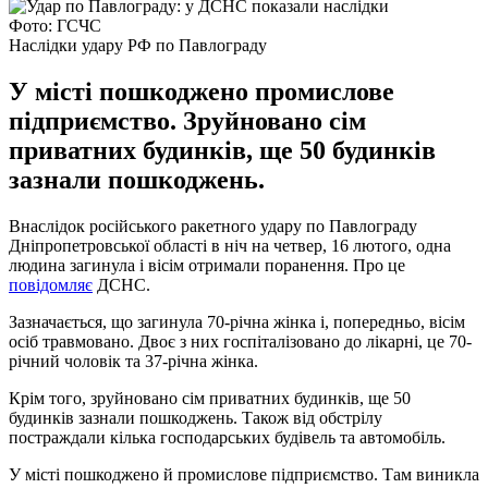
Фото: ГСЧС
Наслідки удару РФ по Павлограду
У місті пошкоджено промислове
підприємство. Зруйновано сім
приватних будинків, ще 50 будинків
зазнали пошкоджень.
Внаслідок російського ракетного удару по Павлограду
Дніпропетровської області в ніч на четвер, 16 лютого, одна
людина загинула і вісім отримали поранення. Про це
повідомляє
ДСНС.
Зазначається, що загинула 70-річна жінка і, попередньо, вісім
осіб травмовано. Двоє з них госпіталізовано до лікарні, це 70-
річний чоловік та 37-річна жінка.
Крім того, зруйновано сім приватних будинків, ще 50
будинків зазнали пошкоджень. Також від обстрілу
постраждали кілька господарських будівель та автомобіль.
У місті пошкоджено й промислове підприємство. Там виникла