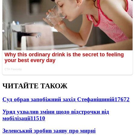
ЧИТАЙТЕ ТАКОЖ
Суд обрав запобіжний захід Стефанішиній
17672
Уряд ухвалив зміни щодо відстрочки від
мобілізації
11510
Зеленський зробив заяву про мирні