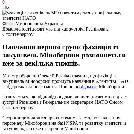
0
282
Фото: Минобороны Украины
Домовленості досягнуто під час зустрічі Резнікова зі
Столтенбергом
Навчання першої групи фахівців із
закупівель Міноборони розпочнеться
вже за декілька тижнів.
Міністр оборони Олексій Резніков заявив, що фахівці із
закупівель Міноборони пройдуть навчання в Агентстві НАТО
з підтримки та постачання. Про це
повідомляє
Міноборони.
Зазначається, що відповідної домовленості досягнуто під час
зустрічі Резнікова з Генеральним секретарем НАТО Єнсом
Столтенбергом.
Сторони домовилися про системну взаємодію з навчання
персоналу Міноборони на базі NSPA та розвитку агентств із
закупівель, які вже створені в Міноборони.