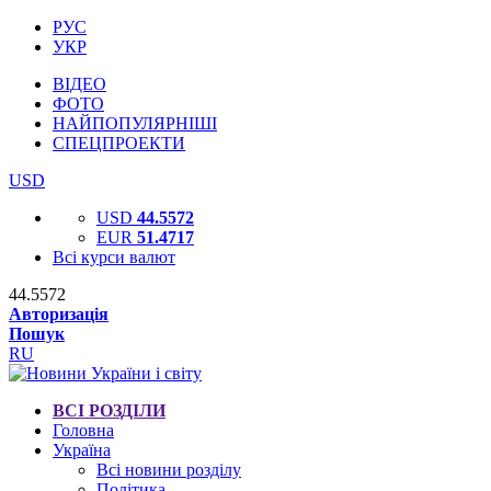
РУС
УКР
ВІДЕО
ФОТО
НАЙПОПУЛЯРНІШІ
СПЕЦПРОЕКТИ
USD
USD
44.5572
EUR
51.4717
Всі курси валют
44.5572
Авторизація
Пошук
RU
ВСІ РОЗДІЛИ
Головна
Україна
Всі новини розділу
Політика