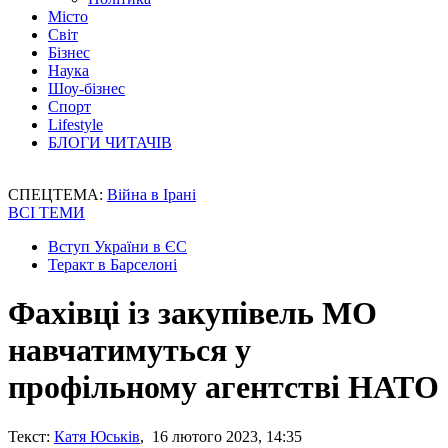
Місто
Світ
Бізнес
Наука
Шоу-бізнес
Спорт
Lifestyle
БЛОГИ ЧИТАЧІВ
СПЕЦТЕМА:
Війна в Ірані
ВСІ ТЕМИ
Вступ України в ЄС
Теракт в Барселоні
Фахівці із закупівель МО
навчатимуться у
профільному агентстві НАТО
Текст:
Катя Юськів
, 16 лютого 2023, 14:35