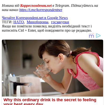
Новини від
Корреспондент.net
в Telegram. Підписуйтесь на
наш канал
https://t.me/korrespondentnet
Читайте Korrespondent.net в Google News
ТЕГИ:
НАТО
,
Минобороны
,
госзакупки
Якщо ви помітили помилку, виділіть необхідний текст і
натисніть Ctrl + Enter, щоб повідомити про це редакцію.