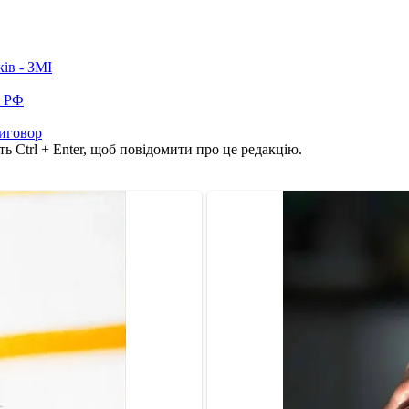
ків - ЗМІ
в РФ
иговор
ь Ctrl + Enter, щоб повідомити про це редакцію.