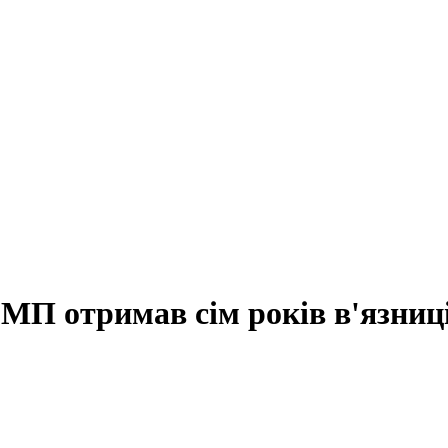
П отримав сім років в'язниц