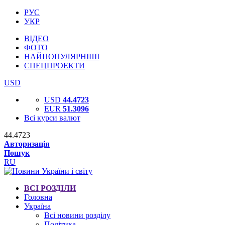
РУС
УКР
ВІДЕО
ФОТО
НАЙПОПУЛЯРНІШІ
СПЕЦПРОЕКТИ
USD
USD
44.4723
EUR
51.3096
Всі курси валют
44.4723
Авторизація
Пошук
RU
ВСІ РОЗДІЛИ
Головна
Україна
Всі новини розділу
Політика