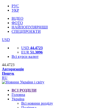
РУС
УКР
ВІДЕО
ФОТО
НАЙПОПУЛЯРНІШІ
СПЕЦПРОЕКТИ
USD
USD
44.4723
EUR
51.3096
Всі курси валют
44.4723
Авторизація
Пошук
RU
ВСІ РОЗДІЛИ
Головна
Україна
Всі новини розділу
Політика