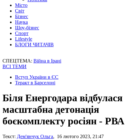
Місто
Світ
Бізнес
Наука
Шоу-бізнес
Спорт
Lifestyle
БЛОГИ ЧИТАЧІВ
СПЕЦТЕМА:
Війна в Ірані
ВСІ ТЕМИ
Вступ України в ЄС
Теракт в Барселоні
Біля Енергодара відбулася
масштабна детонація
боєкомплекту росіян - РВА
Текст:
Дем'янчук Ольга
, 16 лютого 2023, 21:47