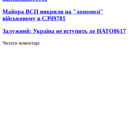
Майора ВСП викрили на "допомозі"
військовому в СЗЧ
9781
Залужний: Україна не вступить до НАТО
8617
Читати коментарі