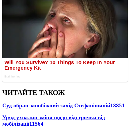
ЧИТАЙТЕ ТАКОЖ
Суд обрав запобіжний захід Стефанішиній
18851
Уряд ухвалив зміни щодо відстрочки від
мобілізації
11564