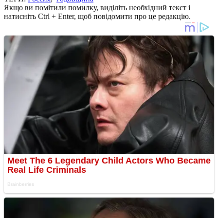
Якщо ви помітили помилку, виділіть необхідний текст і
натисніть Ctrl + Enter, щоб повідомити про це редакцію.