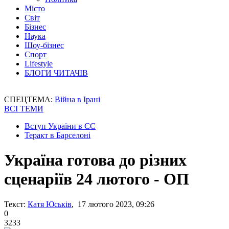
Місто
Світ
Бізнес
Наука
Шоу-бізнес
Спорт
Lifestyle
БЛОГИ ЧИТАЧІВ
СПЕЦТЕМА:
Війна в Ірані
ВСІ ТЕМИ
Вступ України в ЄС
Теракт в Барселоні
Україна готова до різних
сценаріїв 24 лютого - ОП
Текст:
Катя Юськів
, 17 лютого 2023, 09:26
0
3233