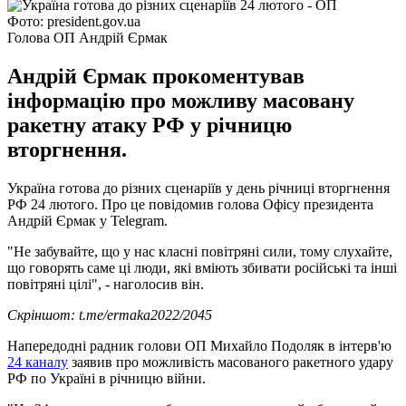
Фото: president.gov.ua
Голова ОП Андрій Єрмак
Андрій Єрмак прокоментував
інформацію про можливу масовану
ракетну атаку РФ у річницю
вторгнення.
Україна готова до різних сценаріїв у день річниці вторгнення
РФ 24 лютого. Про це повідомив голова Офісу президента
Андрій Єрмак у Telegram.
"Не забувайте, що у нас класні повітряні сили, тому слухайте,
що говорять саме ці люди, які вміють збивати російські та інші
повітряні цілі", - наголосив він.
Скріншот: t.me/ermaka2022/2045
Напередодні радник голови ОП Михайло Подоляк в інтерв'ю
24 каналу
заявив про можливість масованого ракетного удару
РФ по Україні в річницю війни.