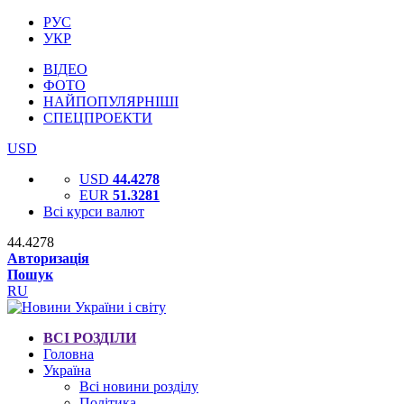
РУС
УКР
ВІДЕО
ФОТО
НАЙПОПУЛЯРНІШІ
СПЕЦПРОЕКТИ
USD
USD
44.4278
EUR
51.3281
Всі курси валют
44.4278
Авторизація
Пошук
RU
ВСІ РОЗДІЛИ
Головна
Україна
Всі новини розділу
Політика