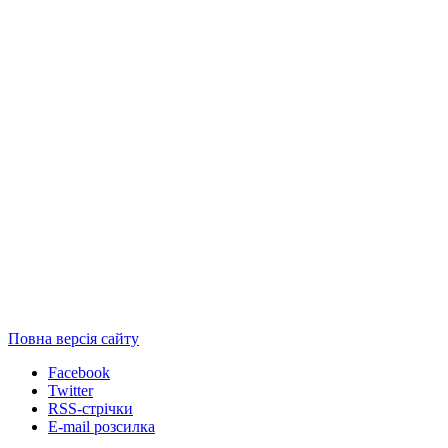
Повна версія сайту
Facebook
Twitter
RSS-стрічки
E-mail розсилка