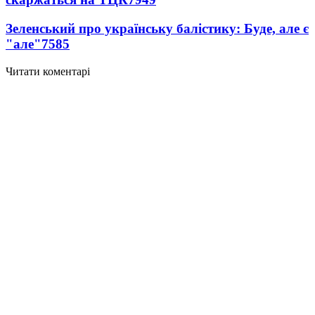
Зеленський про українську балістику: Буде, але є
"але"
7585
Читати коментарі