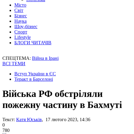
Місто
Світ
Бізнес
Наука
Шоу-бізнес
Спорт
Lifestyle
БЛОГИ ЧИТАЧІВ
СПЕЦТЕМА:
Війна в Ірані
ВСІ ТЕМИ
Вступ України в ЄС
Теракт в Барселоні
Війська РФ обстріляли
пожежну частину в Бахмуті
Текст:
Катя Юськів
, 17 лютого 2023, 14:36
0
780