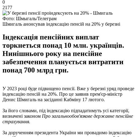
0
2177
Фото: Шмыгаль/Телеграм
Шмигаль анонсував індексацію пенсій на 20% у березні
Індексація пенсійних виплат
торкнеться понад 10 млн. українців.
Нинішнього року на пенсійне
забезпечення планується витратити
понад 700 млрд грн.
У 2023 році буде підвищено пенсії. Вже у березні уряд проведе
індексацію пенсій на 20%. Про це заявив прем'єр-міністр
Денис Шмигаль на засіданні Кабміну 17 лютого.
За його словами, під індексацію підпадатимуть усі категорії,
визначені законом
Про загальнообов'язкове державне пенсійне
страхування.
За дорученням президента України ми провадимо індексацію