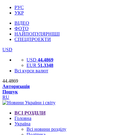
РУС
УКР
ВІДЕО
ФОТО
НАЙПОПУЛЯРНІШІ
СПЕЦПРОЕКТИ
USD
USD
44.4869
EUR
51.3348
Всі курси валют
44.4869
Авторизація
Пошук
RU
ВСІ РОЗДІЛИ
Головна
Україна
Всі новини розділу
Політика