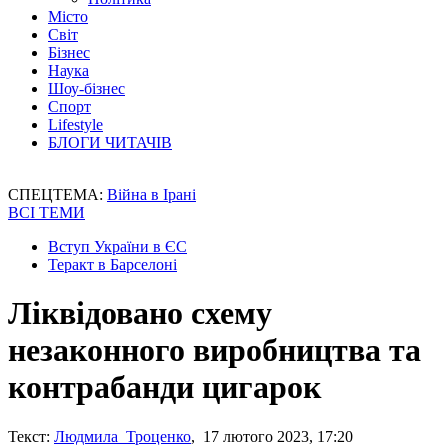
Місто
Світ
Бізнес
Наука
Шоу-бізнес
Спорт
Lifestyle
БЛОГИ ЧИТАЧІВ
СПЕЦТЕМА:
Війна в Ірані
ВСІ ТЕМИ
Вступ України в ЄС
Теракт в Барселоні
Ліквідовано схему
незаконного виробництва та
контрабанди цигарок
Текст:
Людмила Троценко
, 17 лютого 2023, 17:20