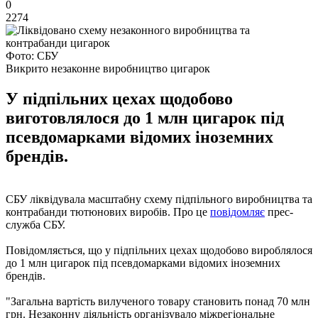
0
2274
Фото: СБУ
Викрито незаконне виробництво цигарок
У підпільних цехах щодобово
виготовлялося до 1 млн цигарок під
псевдомарками відомих іноземних
брендів.
СБУ ліквідувала масштабну схему підпільного виробництва та
контрабанди тютюнових виробів. Про це
повідомляє
прес-
служба СБУ.
Повідомляється, що у підпільних цехах щодобово вироблялося
до 1 млн цигарок під псевдомарками відомих іноземних
брендів.
"Загальна вартість вилученого товару становить понад 70 млн
грн. Незаконну діяльність організувало міжрегіональне