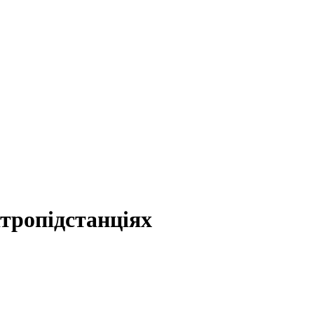
тропідстанціях