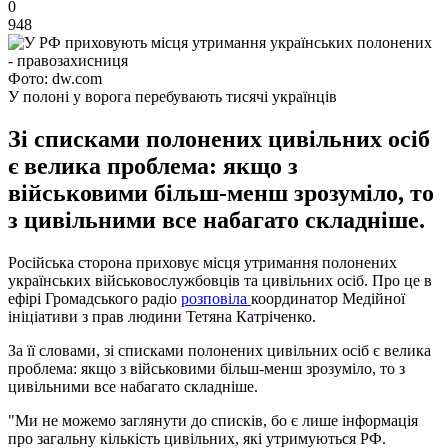
0
948
Фото: dw.com
У полоні у ворога перебувають тисячі українців
Зі списками полонених цивільних осіб
є велика проблема: якщо з
військовими більш-менш зрозуміло, то
з цивільними все набагато складніше.
Російська сторона приховує місця утримання полонених
українських військовослужбовців та цивільних осіб. Про це в
ефірі Громадського радіо
розповіла
координатор Медійної
ініціативи з прав людини Тетяна Катріченко.
За її словами, зі списками полонених цивільних осіб є велика
проблема: якщо з військовими більш-менш зрозуміло, то з
цивільними все набагато складніше.
"Ми не можемо заглянути до списків, бо є лише інформація
про загальну кількість цивільних, які утримуються РФ.