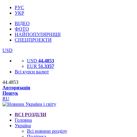
РУС
УКР
ВІДЕО
ФОТО
НАЙПОПУЛЯРНІШІ
СПЕЦПРОЕКТИ
USD
USD
44.4853
EUR
51.3357
Всі курси валют
44.4853
Авторизація
Пошук
RU
ВСІ РОЗДІЛИ
Головна
Україна
Всі новини розділу
Політика