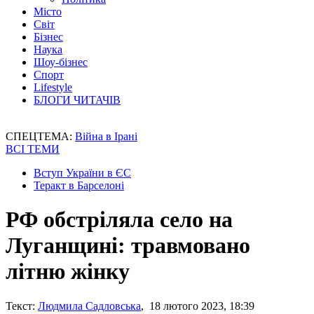
Місто
Світ
Бізнес
Наука
Шоу-бізнес
Спорт
Lifestyle
БЛОГИ ЧИТАЧІВ
СПЕЦТЕМА:
Війна в Ірані
ВСІ ТЕМИ
Вступ України в ЄС
Теракт в Барселоні
РФ обстріляла село на
Луганщині: травмовано
літню жінку
Текст:
Людмила Садловська
, 18 лютого 2023, 18:39