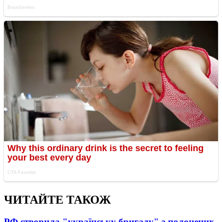
ЧИТАЙТЕ ТАКОЖ
РФ створила "українську бригаду" з полонених