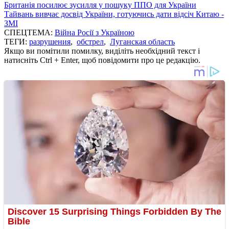
Британія посилює зусилля у пошуку ППО для України
Тайвань вивчає досвід України, готуючись дати відсіч Китаю -
ЗМІ
СПЕЦТЕМА:
Війна Росії з Україною
ТЕГИ:
разрушения
,
обстрел
,
Луганская область
Якщо ви помітили помилку, виділіть необхідний текст і
натисніть Ctrl + Enter, щоб повідомити про це редакцію.