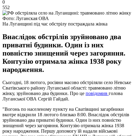
0
552
Фото: Луганская ОВА
На Луганщині під час обстрілу постраждала жінка
Внаслідок обстрілів зруйновано два
приватні будинки. Один із них
повністю знищений через загоряння.
Контузію отримала жінка 1938 року
народження.
Сьогодні, 18 лютого, росіяни масово обстріляли село Невське
Сватівського району Луганської області: травмовано літню
жінку, зруйновано два будинки. Про це
повідомив
голова
Луганської ОВА Сергій Гайдай.
"Вогонь по населеному пункту на Сватівщині загарбники
вкотре відкрили 18 лютого близько 8:00. Внаслідок обстрілів
зруйновано два приватні будинки. Один із них повністю
знищений через загоряння. Контузію отримала жінка 1938
року народження. Першу допомогу їй надали військові