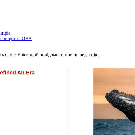
анцій
рсонщині - ОВА
ь Ctrl + Enter, щоб повідомити про це редакцію.