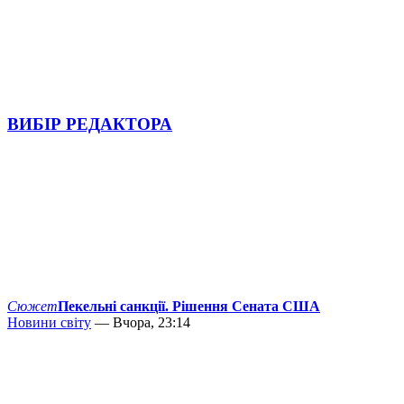
ВИБІР РЕДАКТОРА
Сюжет
Пекельні санкції. Рішення Сената США
Новини світу
— Вчора, 23:14