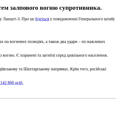
стем залпового вогню супротивника.
пу Ланцет-3. Про це
йдеться
у повідомленні Генерального штабу
ах на вогневих позиціях, а також два удари – по важливих
о вогню. Є поранені та загиблі серед цивільного населення.
іївському та Шахтарському напрямах. Крім того, російські
142 860 осіб.