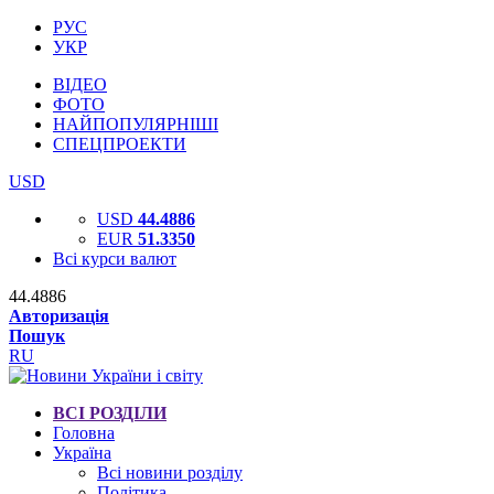
РУС
УКР
ВІДЕО
ФОТО
НАЙПОПУЛЯРНІШІ
СПЕЦПРОЕКТИ
USD
USD
44.4886
EUR
51.3350
Всі курси валют
44.4886
Авторизація
Пошук
RU
ВСІ РОЗДІЛИ
Головна
Україна
Всі новини розділу
Політика