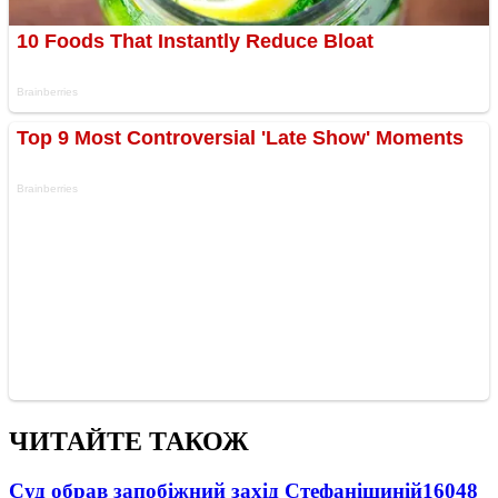
ЧИТАЙТЕ ТАКОЖ
Суд обрав запобіжний захід Стефанішиній
16048