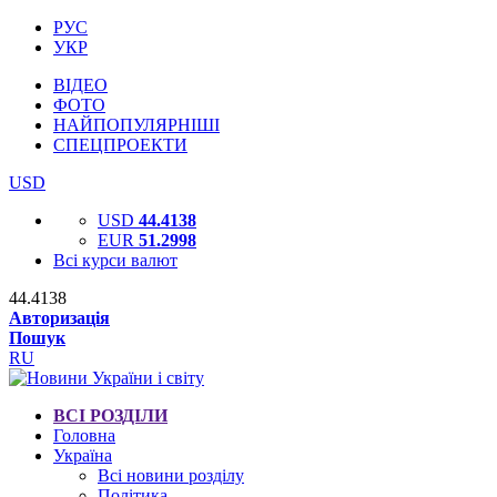
РУС
УКР
ВІДЕО
ФОТО
НАЙПОПУЛЯРНІШІ
СПЕЦПРОЕКТИ
USD
USD
44.4138
EUR
51.2998
Всі курси валют
44.4138
Авторизація
Пошук
RU
ВСІ РОЗДІЛИ
Головна
Україна
Всі новини розділу
Політика