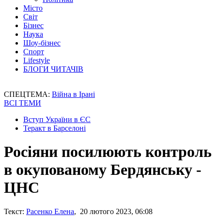
Місто
Світ
Бізнес
Наука
Шоу-бізнес
Спорт
Lifestyle
БЛОГИ ЧИТАЧІВ
СПЕЦТЕМА:
Війна в Ірані
ВСІ ТЕМИ
Вступ України в ЄС
Теракт в Барселоні
Росіяни посилюють контроль
в окупованому Бердянську -
ЦНС
Текст:
Расенко Елена
, 20 лютого 2023, 06:08