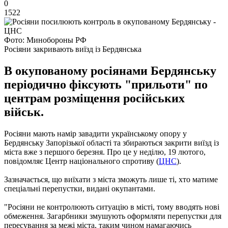
0
1522
Фото: Минобороны РФ
Росіяни закривають виїзд із Бердянська
В окупованому росіянами Бердянську
періодично фіксують "прильоти" по
центрам розміщення російських
військ.
Росіяни мають намір завадити українському опору у
Бердянську Запорізької області та збираються закрити виїзд із
міста вже з першого березня. Про це у неділю, 19 лютого,
повідомляє Центр національного спротиву (
ЦНС
).
Зазначається, що виїхати з міста зможуть лише ті, хто матиме
спеціальні перепустки, видані окупантами.
"Росіяни не контролюють ситуацію в місті, тому вводять нові
обмеження. Загарбники змушують оформляти перепустки для
пересування за межі міста, таким чином намагаючись