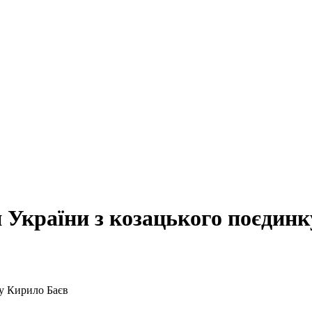
 України з козацького поєдин