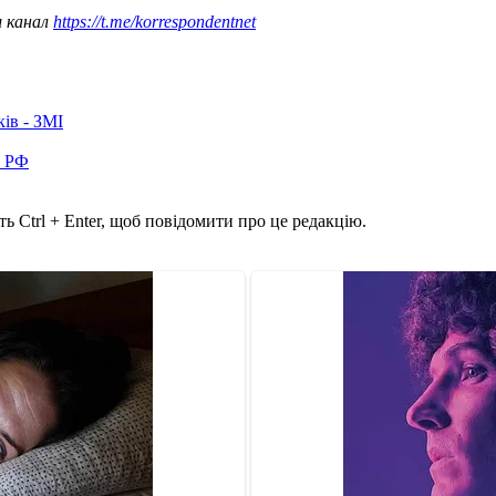
ш канал
https://t.me/korrespondentnet
ків - ЗМІ
в РФ
ь Ctrl + Enter, щоб повідомити про це редакцію.