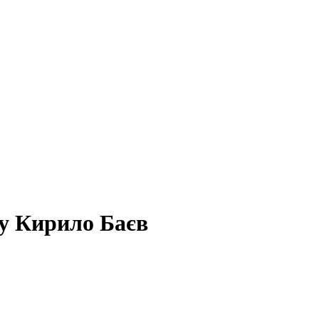
ку Кирило Баєв