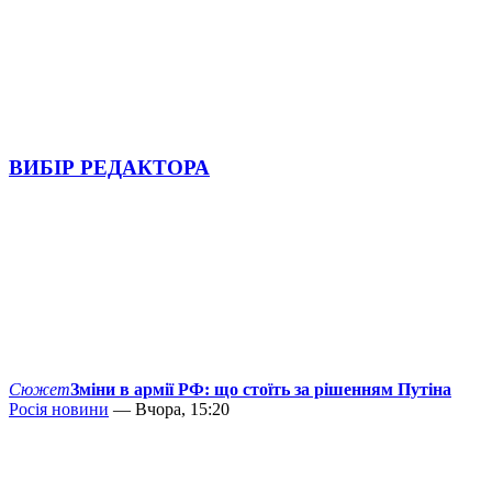
ВИБІР РЕДАКТОРА
Сюжет
Зміни в армії РФ: що стоїть за рішенням Путіна
Росія новини
— Вчора, 15:20