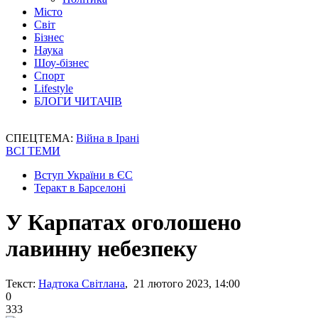
Місто
Світ
Бізнес
Наука
Шоу-бізнес
Спорт
Lifestyle
БЛОГИ ЧИТАЧІВ
СПЕЦТЕМА:
Війна в Ірані
ВСІ ТЕМИ
Вступ України в ЄС
Теракт в Барселоні
У Карпатах оголошено
лавинну небезпеку
Текст:
Надтока Світлана
, 21 лютого 2023, 14:00
0
333