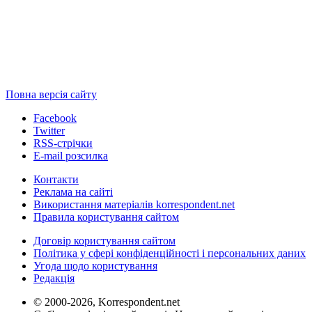
Повна версія сайту
Facebook
Twitter
RSS-стрічки
E-mail розсилка
Контакти
Реклама на сайті
Використання матеріалів korrespondent.net
Правила користування сайтом
Договір користування сайтом
Політика у сфері конфіденційності і персональних даних
Угода щодо користування
Редакція
© 2000-2026, Korrespondent.net