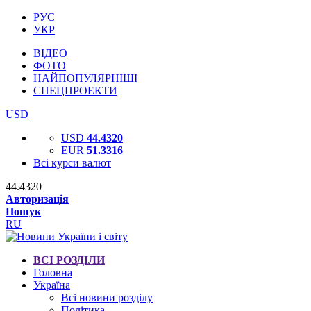
РУС
УКР
ВІДЕО
ФОТО
НАЙПОПУЛЯРНІШІ
СПЕЦПРОЕКТИ
USD
USD
44.4320
EUR
51.3316
Всі курси валют
44.4320
Авторизація
Пошук
RU
ВСІ РОЗДІЛИ
Головна
Україна
Всі новини розділу
Політика