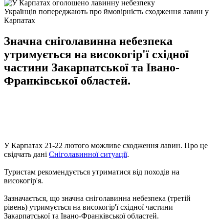
Українців попереджають про ймовірність сходження лавин у
Карпатах
Значна сніголавинна небезпека
утримується на високогір'ї східної
частини Закарпатської та Івано-
Франківської областей.
У Карпатах 21-22 лютого можливе сходження лавин. Про це
свідчать дані
Сніголавинної ситуації
.
Туристам рекомендується утриматися від походів на
високогір'я.
Зазначається, що значна сніголавинна небезпека (третій
рівень) утримується на високогір'ї східної частини
Закарпатської та Івано-Франківської областей.