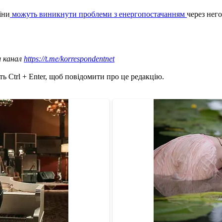
їни
можуть виникнути проблеми з енергопостачанням
через него
ш канал
https://t.me/korrespondentnet
ь Ctrl + Enter, щоб повідомити про це редакцію.