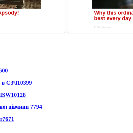
600
 в СЗЧ
10399
 ISW
10128
ної дівчини
7794
т
7671