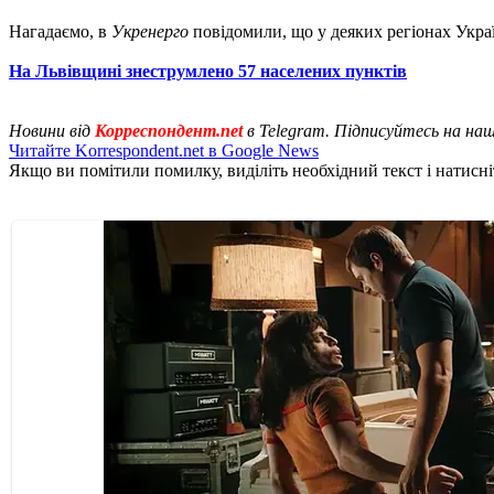
Нагадаємо, в
Укренерго
повідомили, що у деяких регіонах Укра
На Львівщині знеструмлено 57 населених пунктів
Новини від
Корреспондент.net
в Telegram. Підписуйтесь на на
Читайте Korrespondent.net в Google News
Якщо ви помітили помилку, виділіть необхідний текст і натисніт