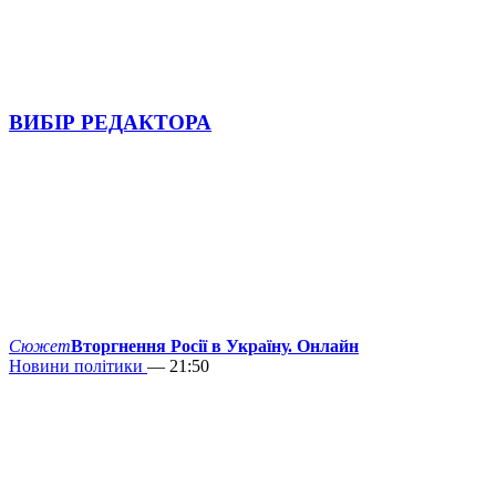
ВИБІР РЕДАКТОРА
Сюжет
Вторгнення Росії в Україну. Онлайн
Новини політики
— 21:50