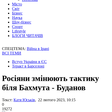
Місто
Світ
Бізнес
Наука
Шоу-бізнес
Спорт
Lifestyle
БЛОГИ ЧИТАЧІВ
СПЕЦТЕМА:
Війна в Ірані
ВСІ ТЕМИ
Вступ України в ЄС
Теракт в Барселоні
Росіяни змінюють тактику
біля Бахмута - Буданов
Текст:
Катя Юськів
, 22 лютого 2023, 10:15
0
19272