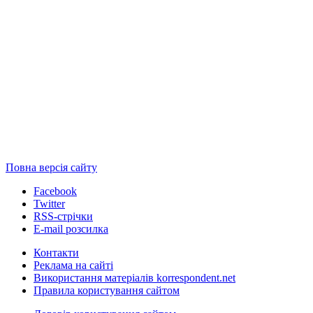
Повна версія сайту
Facebook
Twitter
RSS-стрічки
E-mail розсилка
Контакти
Реклама на сайті
Використання матеріалів korrespondent.net
Правила користування сайтом