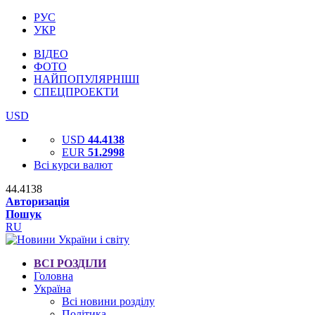
РУС
УКР
ВІДЕО
ФОТО
НАЙПОПУЛЯРНІШІ
СПЕЦПРОЕКТИ
USD
USD
44.4138
EUR
51.2998
Всі курси валют
44.4138
Авторизація
Пошук
RU
ВСІ РОЗДІЛИ
Головна
Україна
Всі новини розділу
Політика